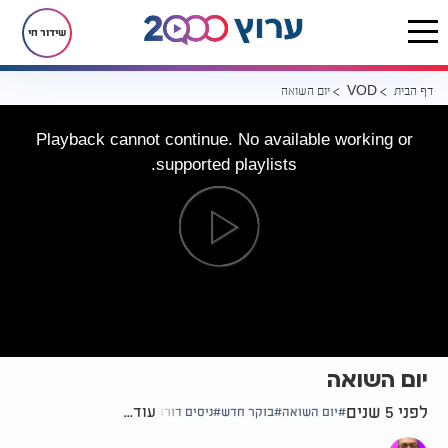
שידור חי
דף הבית
יום השואה
VOD
Playback cannot continue. No available working or
supported playlists.
יום השואה
לפני 5 שנים
עוד...
יום השואה
בוקר חדש
ניסים דורון