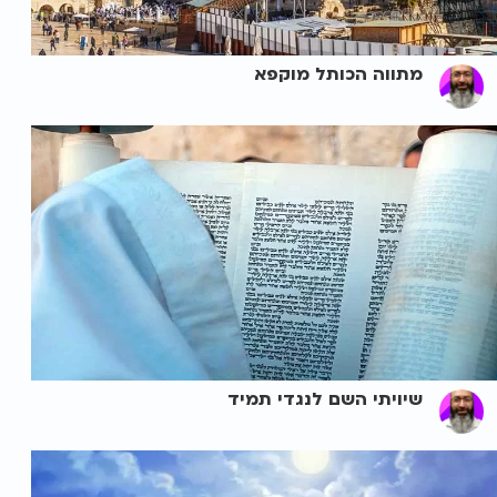
מתווה הכותל מוקפא
שיויתי השם לנגדי תמיד