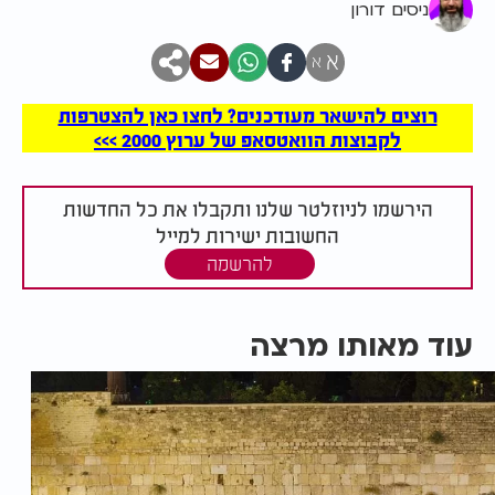
ניסים דורון
א
א
רוצים להישאר מעודכנים? לחצו כאן להצטרפות
לקבוצות הוואטסאפ של ערוץ 2000 >>>
הירשמו לניוזלטר שלנו ותקבלו את כל החדשות
החשובות ישירות למייל
להרשמה
עוד מאותו מרצה