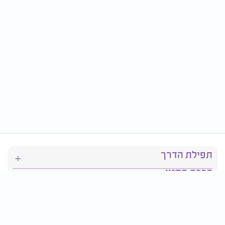
תפילת הדרך
ברכת המזון
יהדות
סידור תפילה
בריאות