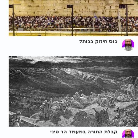
כנס חיזוק בכותל
קבלת התורה במעמד הר סיני