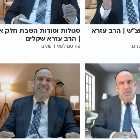
צ"ש | הרב עזרא
סגולות וסודות השבת חלק א'
| הרב עזרא שקלים
פורסם לפני 1 שנים