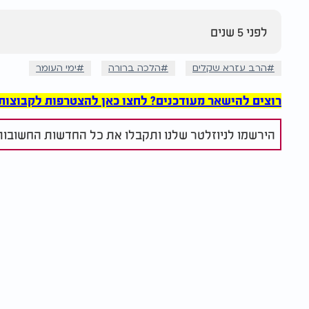
לפני 5 שנים
הרב עזרא שקלים
הלכה ברורה
ימי העומר
רוצים להישאר מעודכנים? לחצו כאן להצטרפות לקבוצות הוואט
הירשמו לניוזלטר שלנו ותקבלו את כל החדשות החשובות 