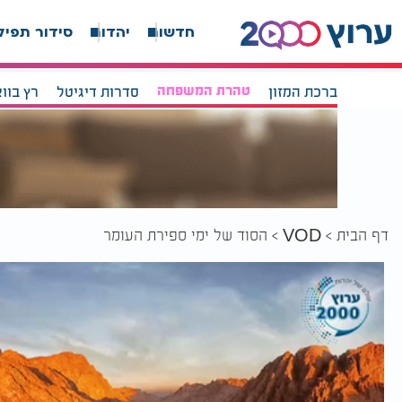
חדשות
יהדות
סידור תפיל
ברכת המזון
טהרת המשפחה
סדרות דיגיטל
רץ בוו
דף הבית
הסוד של ימי ספירת העומר
VOD