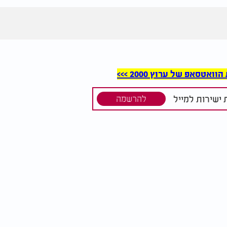
סאפ של ערוץ 2000 >>>
ישירות למייל
להרשמה