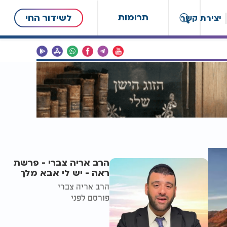
תרומות
לשידור החי
יצירת קשר
הרב אריה צברי - פרשת
ראה - יש לי אבא מלך
הרב אריה צברי
פורסם לפני