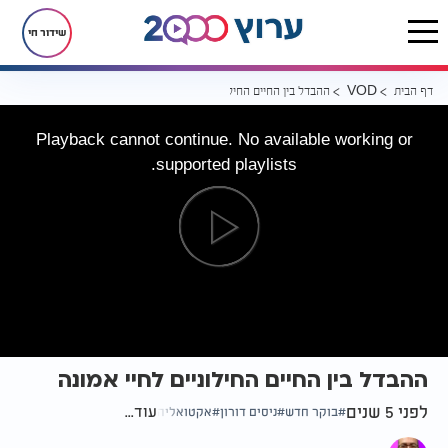
שידור חי
דף הבית
ההבדל בין החיים החילוניים לחיי אמונה
VOD
Playback cannot continue. No available working or
supported playlists.
ההבדל בין החיים החילוניים לחיי אמונה
לפני 5 שנים
עוד...
בוקר חדש
ניסים דורון
אקטואליה