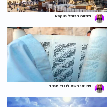
מתווה הכותל מוקפא
שיויתי השם לנגדי תמיד