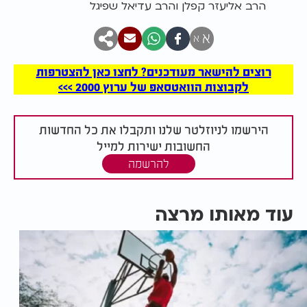
הרב אליעזר קפלן והרב עדיאל שפיגל
א
א
רוצים להישאר מעודכנים? לחצו כאן להצטרפות
לקבוצות הוואטסאפ של ערוץ 2000 >>>
הירשמו לניוזלטר שלנו ותקבלו את כל החדשות
החשובות ישירות למייל
להרשמה
עוד מאותו מרצה