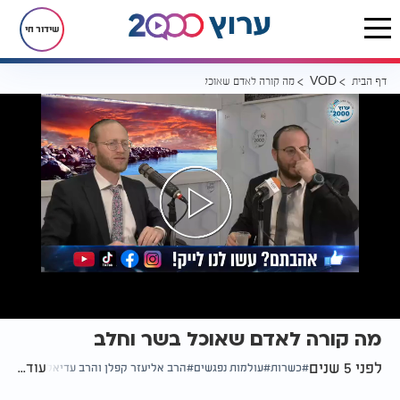
שידור חי
דף הבית
מה קורה לאדם שאוכל בשר וחלב
VOD
מה קורה לאדם שאוכל בשר וחלב
לפני 5 שנים
עוד...
כשרות
עולמות נפגשים
הרב אליעזר קפלן והרב עדיאל שפיגל