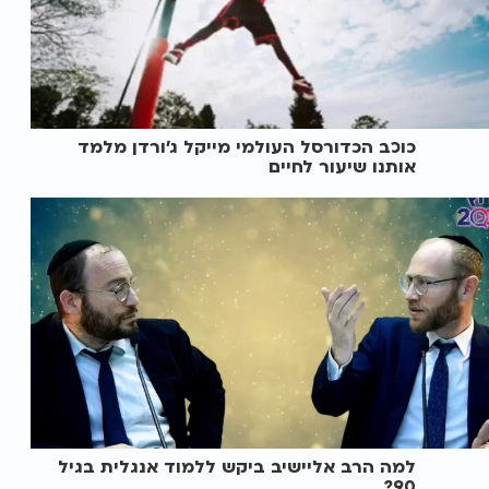
כוכב הכדורסל העולמי מייקל ג’ורדן מלמד
אותנו שיעור לחיים
למה הרב אליישיב ביקש ללמוד אנגלית בגיל
90?