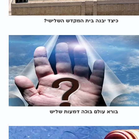
כיצד יבנה בית המקדש השלישי?
בורא עולם בוכה דמעות שליש