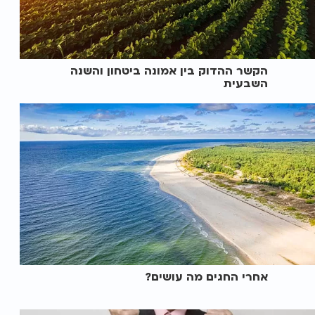
הקשר ההדוק בין אמונה ביטחון והשנה
השבעית
אחרי החגים מה עושים?