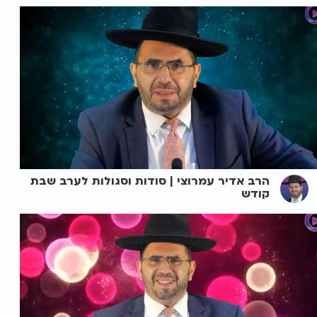
הרב אדיר עמרוצי | סודות וסגולות לערב שבת
קודש