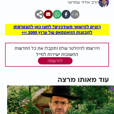
הרב אדיר עמרוצי
א
א
רוצים להישאר מעודכנים? לחצו כאן להצטרפות
לקבוצות הוואטסאפ של ערוץ 2000 >>>
הירשמו לניוזלטר שלנו ותקבלו את כל החדשות
החשובות ישירות למייל
להרשמה
עוד מאותו מרצה