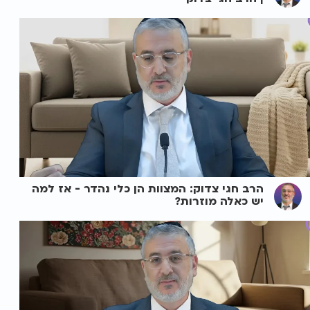
הרב חגי צדוק: המצוות הן כלי נהדר - אז למה
יש כאלה מוזרות?