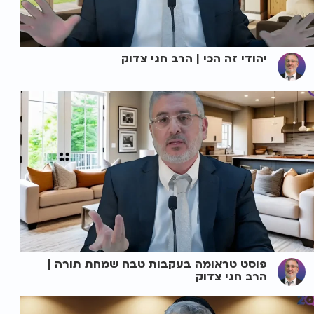
יהודי זה הכי | הרב חגי צדוק
פוסט טראומה בעקבות טבח שמחת תורה |
הרב חגי צדוק