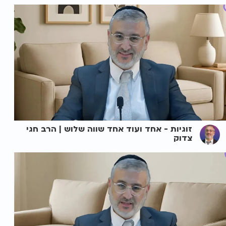
זוגיות - אחד ועוד אחד שווה שלוש | הרב חגי
צדוק