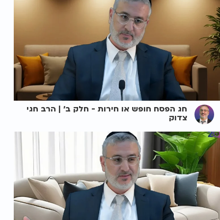
חג הפסח חופש או חירות - חלק ב' | הרב חגי
צדוק