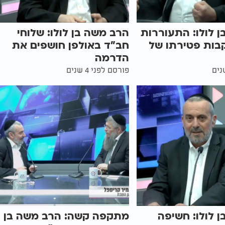
 לולו: התעוררות
הרב משה בן לולו: שלוחי
בות פטירתו של
חב"ד באולפן חושפים את
הדרמה
פורסם לפני 4 שנים
 לולו: חשיפה
מתקפה קשה: הרב משה בן