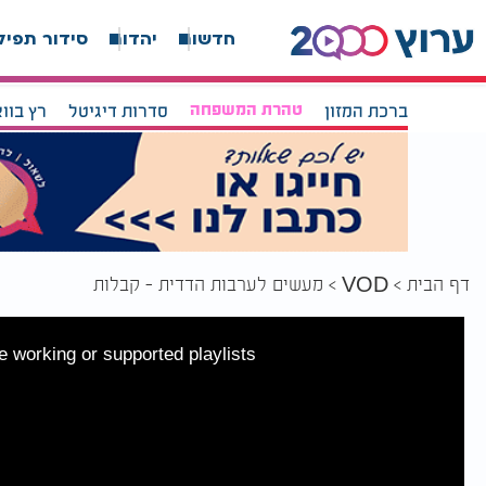
חדשות
יהדות
סידור תפיל
ברכת המזון
טהרת המשפחה
סדרות דיגיטל
רץ בוו
דף הבית
מעשים לערבות הדדית - קבלות
VOD
 working or supported playlists.