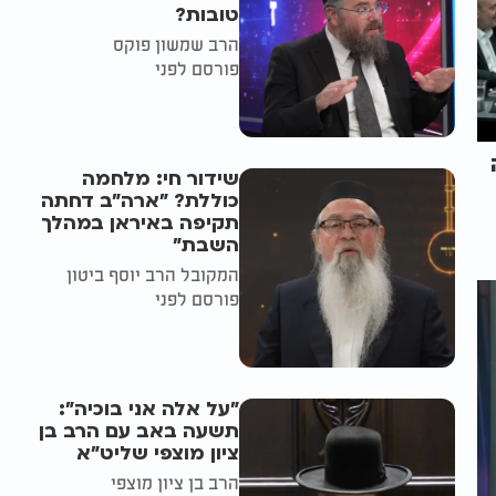
טובות?
הרב שמשון פוקס
פורסם לפני
שידור חי: מלחמה
כוללת? ״ארה"ב דחתה
תקיפה באיראן במהלך
השבת״
המקובל הרב יוסף ביטון
פורסם לפני
"על אלה אני בוכיה":
תשעה באב עם הרב בן
ציון מוצפי שליט"א
הרב בן ציון מוצפי