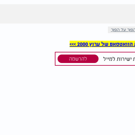
פוך על הפוך
סאפ של ערוץ 2000 >>>
ישירות למייל
להרשמה