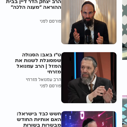
הרב יצחק הדר דיין בבית
ההוראה "מענה הלכה"
פורסם לפני
ט"ו באב: הסגולה
שמסוגלת לשנות את
המזל | הרב עמנואל
מזרחי
הרב עמנואל מזרחי
פורסם לפני
חשש כבד בישראל:
האם אותיות החודש
מבשרות בשורות