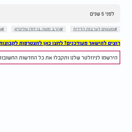
לפני 5 שנים
מעשים לערבות הדדית
הרב משה בן לולו שליט"א
ה
רוצים להישאר מעודכנים? לחצו כאן להצטרפות לקבוצות הוואט
הירשמו לניוזלטר שלנו ותקבלו את כל החדשות החשובות 