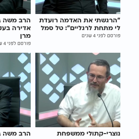
"הרגשתי את האדמה רועדת
הרב משה בן
לי מתחת לרגליים": טל סמל
אדירה בעק
מרן
פורסם לפני 4 שנים
פורסם לפני 4 שנים
נוצרי-קתולי ממשפחת
הרב משה בן