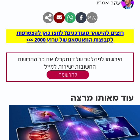
יעקב אמריו
א
א
רוצים להישאר מעודכנים? לחצו כאן להצטרפות
לקבוצות הוואטסאפ של ערוץ 2000 >>>
הירשמו לניוזלטר שלנו ותקבלו את כל החדשות
החשובות ישירות למייל
להרשמה
עוד מאותו מרצה