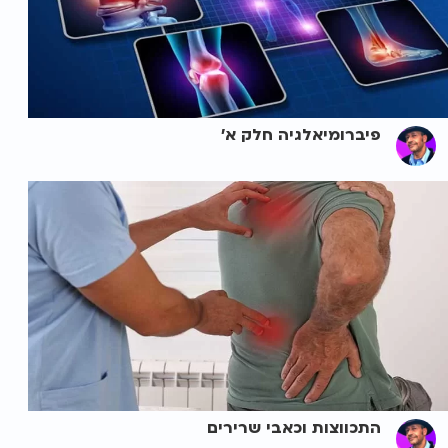
פיברומיאלגיה חלק א'
התכווצות וכאבי שרירים