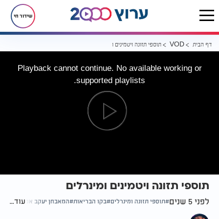
שידור חי
דף הבית
תוספי תזונה ויטמינים ומינרלים
VOD
Playback cannot continue. No available working or
supported playlists.
תוספי תזונה ויטמינים ומינרלים
לפני 5 שנים
עוד...
תוספי תזונה ומינרלים
בקו הבריאות
המאבחן יעקב אמריו