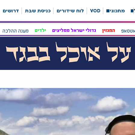
ה
מתכונים
VOD
לוח שידורים
כניסת שבת
דרושים
אטסאפ
המגזין
גדולי ישראל ממליצים
ילדים
מענה ההלכה