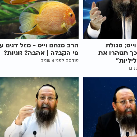
ייס; סגולת
הרב מנחם וייס - מזל דגים ע
כך תטהרו את
פי הקבלה | אהבה? זוגיות?
יליות"
פורסם לפני 4 שנים