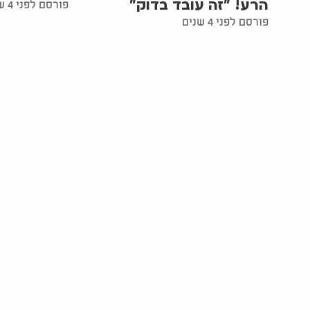
הרע! "זה עובד בדוק"
פורסם לפני 4 שנים
פורסם לפני 4 שנים