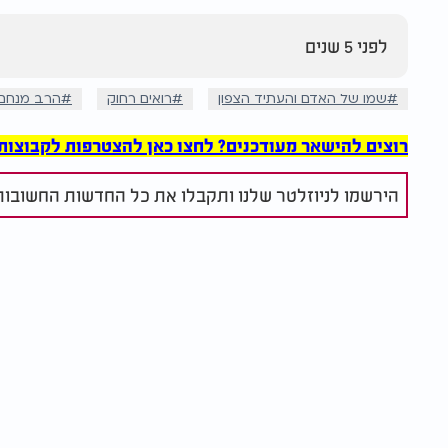
לפני 5 שנים
שמו של האדם והעתיד הצפון
רואים רחוק
הרב מנחם ו
רוצים להישאר מעודכנים? לחצו כאן להצטרפות לקבוצות הוואט
הירשמו לניוזלטר שלנו ותקבלו את כל החדשות החשובות 