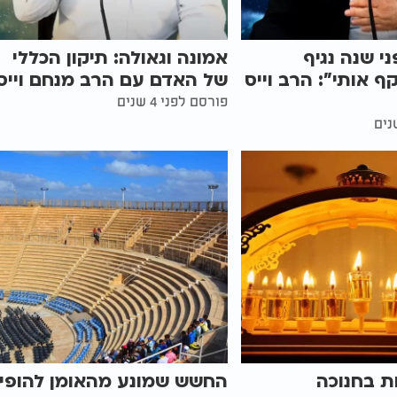
י שנה נגיף
אמונה וגאולה: תיקון הכללי
ף אותי": הרב וייס
של האדם עם הרב מנחם וייס
פורסם לפני 4 שנים
ות בחנוכה
החשש שמונע מהאומן להופי