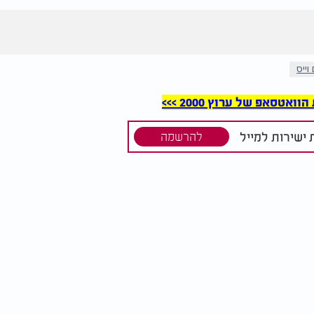
ייס
סאפ של ערוץ 2000 >>>
ישירות למייל
להרשמה