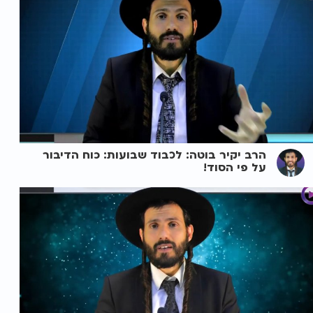
הרב יקיר בוטה: לכבוד שבועות: כוח הדיבור
על פי הסוד!