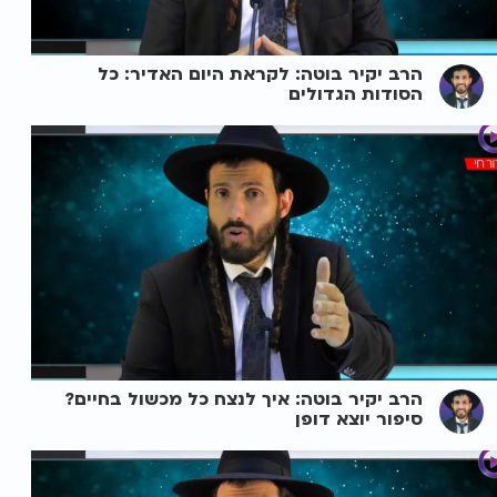
הרב יקיר בוטה: לקראת היום האדיר: כל
הסודות הגדולים
הרב יקיר בוטה: איך לנצח כל מכשול בחיים?
סיפור יוצא דופן