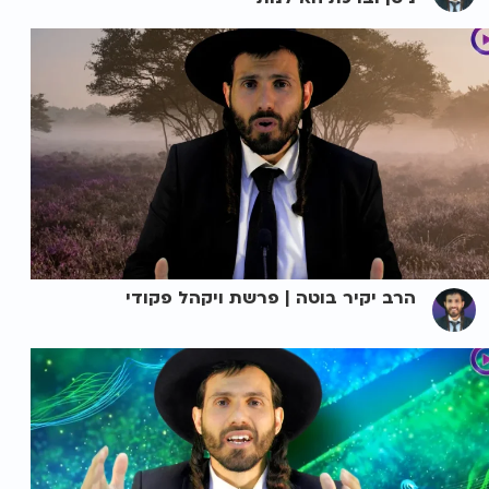
הרב יקיר בוטה | פרשת ויקהל פקודי