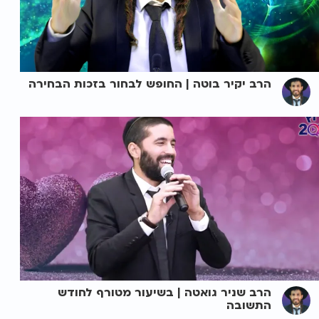
הרב יקיר בוטה | החופש לבחור בזכות הבחירה
הרב שניר גואטה | בשיעור מטורף לחודש
התשובה