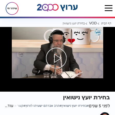
שידור חי
דף הבית
בחירת יועץ נישואין
VOD
בחירת יועץ נישואין
לפני 5 שנים
עוד...
בחירת יועץ נישואין
הרב אברהם ישעיהו לורנץ
קשר אמיתי