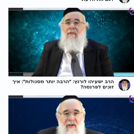
הרב ישעיהו לורנץ: "הרבה יותר מסגולות": איך
זוכים לפרנסה?