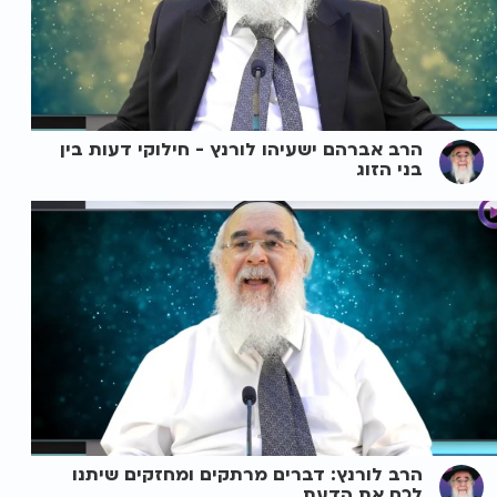
הרב אברהם ישעיהו לורנץ - חילוקי דעות בין
בני הזוג
הרב לורנץ: דברים מרתקים ומחזקים שיתנו
לכם את הדעת