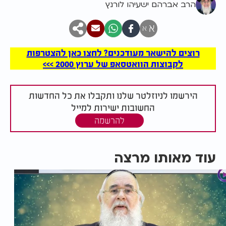
הרב אברהם ישעיהו לורנץ
א
א
רוצים להישאר מעודכנים? לחצו כאן להצטרפות
לקבוצות הוואטסאפ של ערוץ 2000 >>>
הירשמו לניוזלטר שלנו ותקבלו את כל החדשות
החשובות ישירות למייל
להרשמה
עוד מאותו מרצה