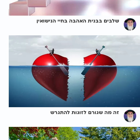
שלבים בבנית האהבה בחיי הנישואין
זה מה שגורם לזוגות להתגרש