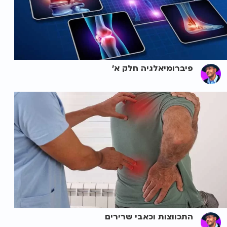
פיברומיאלגיה חלק א'
התכווצות וכאבי שרירים