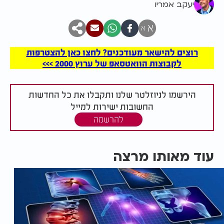
יעקב אמריו
א
א
רוצים להישאר מעודכנים? לחצו כאן להצטרפות
לקבוצות הוואטסאפ של ערוץ 2000 >>>
הירשמו לניוזלטר שלנו ותקבלו את כל החדשות
החשובות ישירות למייל
להרשמה
עוד מאותו מרצה