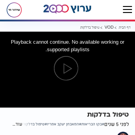
שידור חי
דף הבית
טיפול בדלקות
VOD
Playback cannot continue. No available working or
supported playlists.
טיפול בדלקות
לפני 5 שנים
עוד...
בקו הבריאות
המאבחן יעקב אמריו
טיפול בדלקות