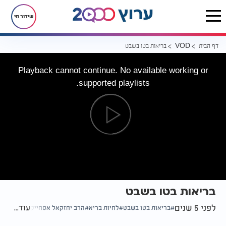
שידור חי
דף הבית
בריאות בטו בשבט
VOD
Playback cannot continue. No available working or
supported playlists.
בריאות בטו בשבט
לפני 5 שנים
עוד...
בריאות בטו בשבט
לחיות בריא
הרב יחזקאל אסחייק