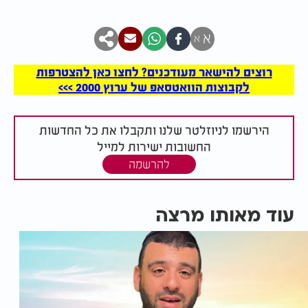
א
א
רוצים להישאר מעודכנים? לחצו כאן להצטרפות
לקבוצות הוואטסאפ של ערוץ 2000 >>>
הירשמו לניוזלטר שלנו ותקבלו את כל החדשות
החשובות ישירות למייל
להרשמה
עוד מאותו מרצה