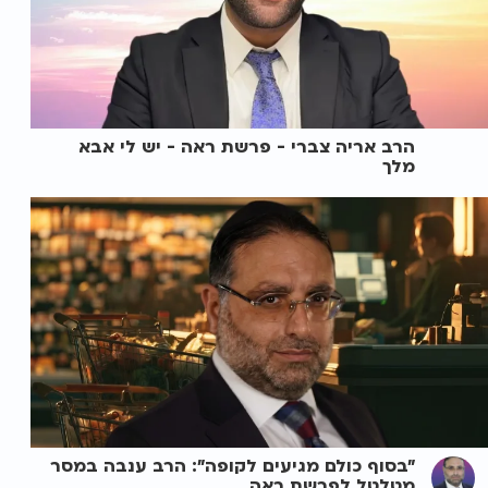
הרב אריה צברי - פרשת ראה - יש לי אבא
מלך
"בסוף כולם מגיעים לקופה": הרב ענבה במסר
מטלטל לפרשת ראה