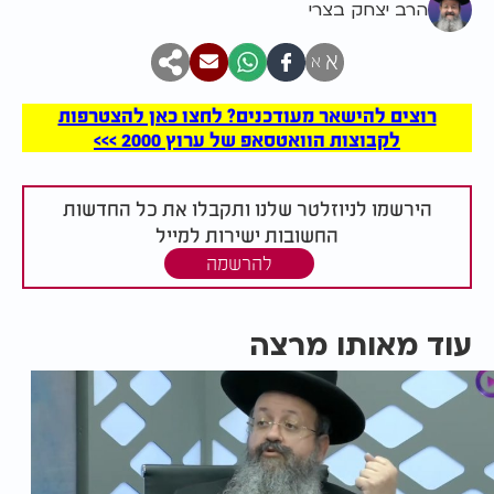
הרב יצחק בצרי
א
א
רוצים להישאר מעודכנים? לחצו כאן להצטרפות
לקבוצות הוואטסאפ של ערוץ 2000 >>>
הירשמו לניוזלטר שלנו ותקבלו את כל החדשות
החשובות ישירות למייל
להרשמה
עוד מאותו מרצה