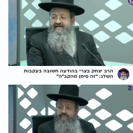
הרב יצחק בצרי בהודעה חשובה בעקבות
השלג: "זה סימן מהקב"ה"