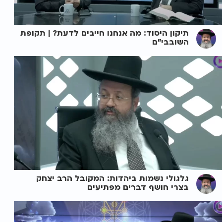
תיקון היסוד: מה אנחנו חייבים לדעת? | תקופת
השובבי"ם
גלגולי נשמות ביהדות: המקובל הרב יצחק
בצרי חושף דברים מפתיעים