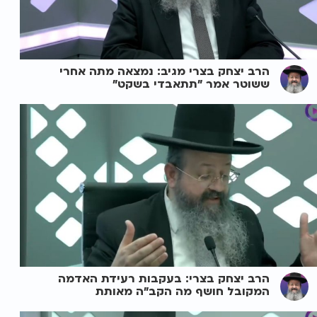
הרב יצחק בצרי מגיב: נמצאה מתה אחרי
ששוטר אמר "תתאבדי בשקט"
הרב יצחק בצרי: בעקבות רעידת האדמה
המקובל חושף מה הקב"ה מאותת