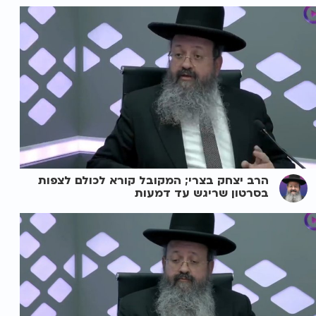
הרב יצחק בצרי; המקובל קורא לכולם לצפות
בסרטון שריגש עד דמעות