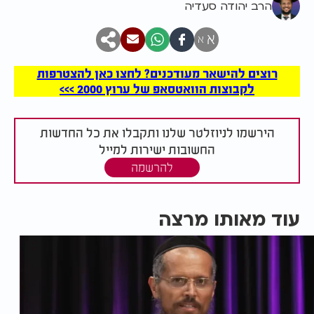
הרב יהודה סעדיה
א
א
רוצים להישאר מעודכנים? לחצו כאן להצטרפות
לקבוצות הוואטסאפ של ערוץ 2000 >>>
הירשמו לניוזלטר שלנו ותקבלו את כל החדשות
החשובות ישירות למייל
להרשמה
עוד מאותו מרצה