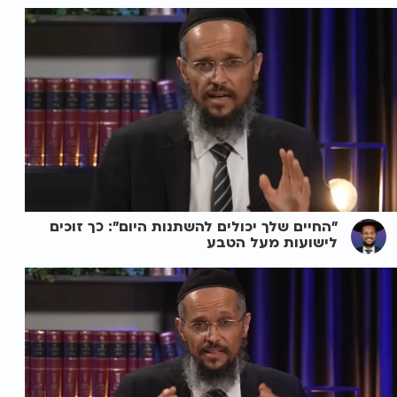
"החיים שלך יכולים להשתנות היום": כך זוכים
לישועות מעל הטבע