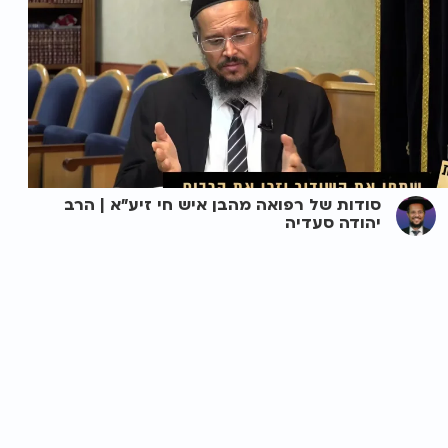
סודות של רפואה מהבן איש חי זיע"א | הרב
יהודה סעדיה