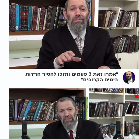
"אמרו זאת 3 פעמים ותזכו להסיר חרדות
בימים הקרובים"