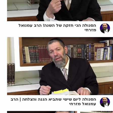
הסגולה הכי חזקה של השנה! הרב עמנואל
מזרחי
הסגולה ליום שישי שתביא הגנה והצלחה | הרב
עמנואל מזרחי