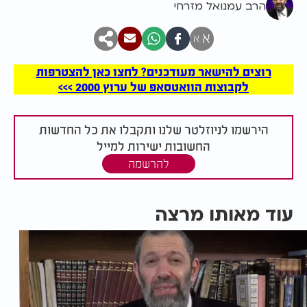
הרב עמנואל מזרחי
א
א
רוצים להישאר מעודכנים? לחצו כאן להצטרפות
לקבוצות הוואטסאפ של ערוץ 2000 >>>
הירשמו לניוזלטר שלנו ותקבלו את כל החדשות
החשובות ישירות למייל
להרשמה
עוד מאותו מרצה