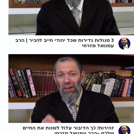
3 סגולות נדירות שכל יהודי חייב להכיר | הרב
עמנואל מזרחי
זהירות! כך הדיבור עלול לשנות את החיים
שלכם -הרב עמנואל מזרחי