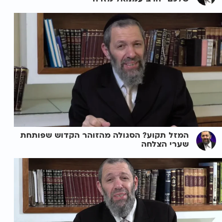
המזל תקוע? הסגולה מהזוהר הקדוש שפותחת
שערי הצלחה