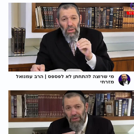
מי שרוצה להתחתן לא לפספס | הרב עמנואל
מזרחי