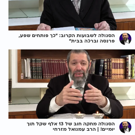
הסגולה לשבועות הקרוב: "כך פותחים שפע,
פרנסה וברכה בבית"
הסגולה מחקה חוב של 13 אלף שקל תוך
יומיים! | הרב עמנואל מזרחי