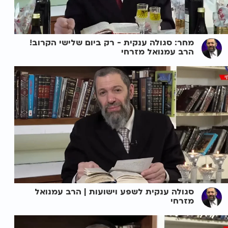
מחר: סגולה ענקית - רק ביום שלישי הקרוב!
הרב עמנואל מזרחי
סגולה ענקית לשפע וישועות | הרב עמנואל
מזרחי