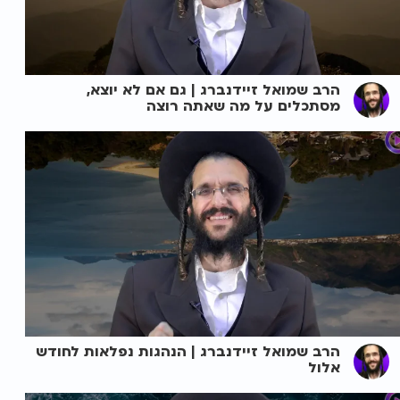
הרב שמואל זיידנברג | גם אם לא יוצא,
מסתכלים על מה שאתה רוצה
הרב שמואל זיידנברג | הנהגות נפלאות לחודש
אלול