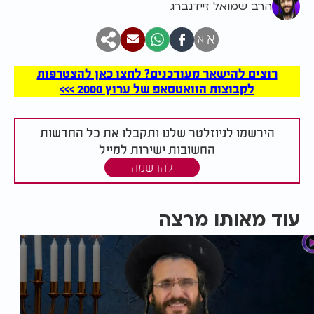
הרב שמואל זיידנברג
א
א
רוצים להישאר מעודכנים? לחצו כאן להצטרפות
לקבוצות הוואטסאפ של ערוץ 2000 >>>
הירשמו לניוזלטר שלנו ותקבלו את כל החדשות
החשובות ישירות למייל
להרשמה
עוד מאותו מרצה