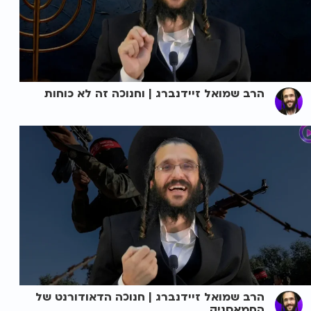
הרב שמואל זיידנברג | וחנוכה זה לא כוחות
הרב שמואל זיידנברג | חנוכה הדאודורנט של
החמאסניק