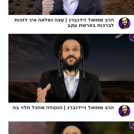
הרב שמואל זידנברג | עצה נפלאה איך לזכות
לברכות בפרשת עקב
הרב שמואל זיידנברג | הנקודה שהכל תלוי בה