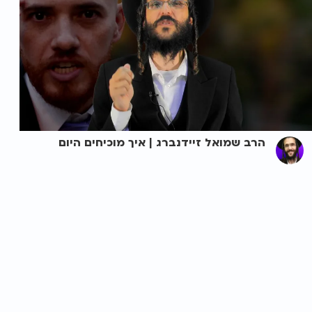
הרב שמואל זיידנברג | איך מוכיחים היום