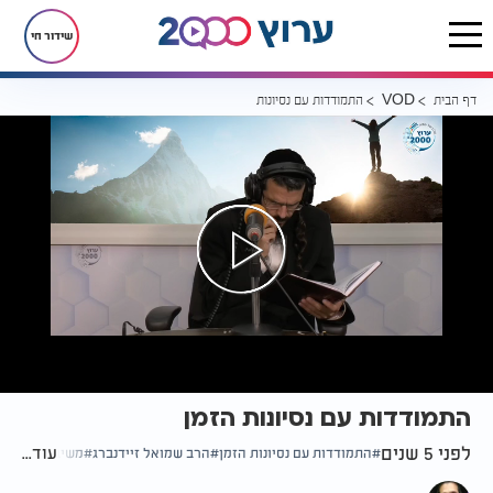
שידור חי
דף הבית
התמודדות עם נסיונות הזמן
VOD
התמודדות עם נסיונות הזמן
לפני 5 שנים
עוד...
התמודדות עם נסיונות הזמן
הרב שמואל זיידנברג
משיבת נפש