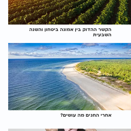
הקשר ההדוק בין אמונה ביטחון והשנה
השבעית
אחרי החגים מה עושים?