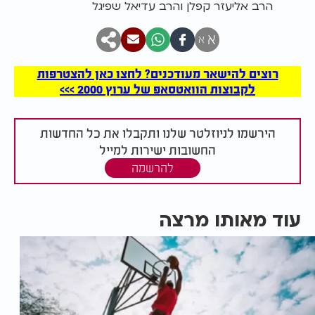
הרב אליעזר קפלן והרב עדיאל שפיגל
א
א
רוצים להישאר מעודכנים? לחצו כאן להצטרפות
לקבוצות הוואטסאפ של ערוץ 2000 >>>
הירשמו לניוזלטר שלנו ותקבלו את כל החדשות
החשובות ישירות למייל
להרשמה
עוד מאותו מרצה