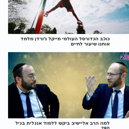
כוכב הכדורסל העולמי מייקל ג’ורדן מלמד
אותנו שיעור לחיים
למה הרב אליישיב ביקש ללמוד אנגלית בגיל
90?