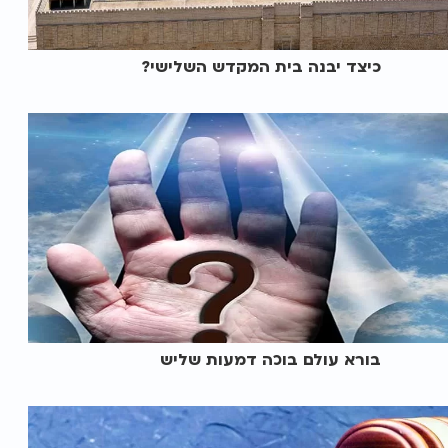
כיצד יבנה בית המקדש השלישי?
בורא עולם בוכה דמעות שליש