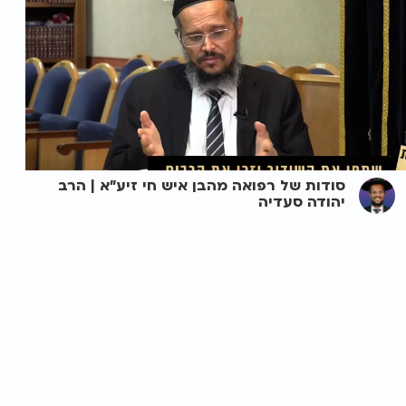
סודות של רפואה מהבן איש חי זיע"א | הרב
יהודה סעדיה