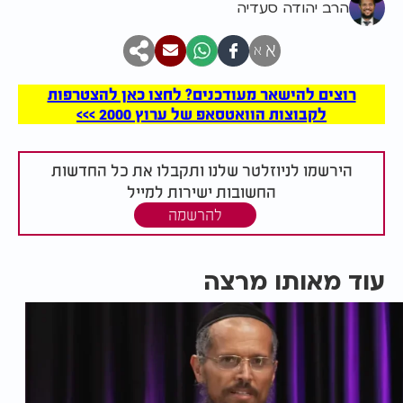
הרב יהודה סעדיה
א
א
רוצים להישאר מעודכנים? לחצו כאן להצטרפות
לקבוצות הוואטסאפ של ערוץ 2000 >>>
הירשמו לניוזלטר שלנו ותקבלו את כל החדשות
החשובות ישירות למייל
להרשמה
עוד מאותו מרצה