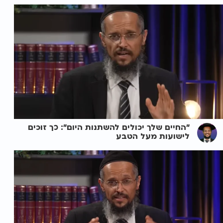
"החיים שלך יכולים להשתנות היום": כך זוכים
לישועות מעל הטבע