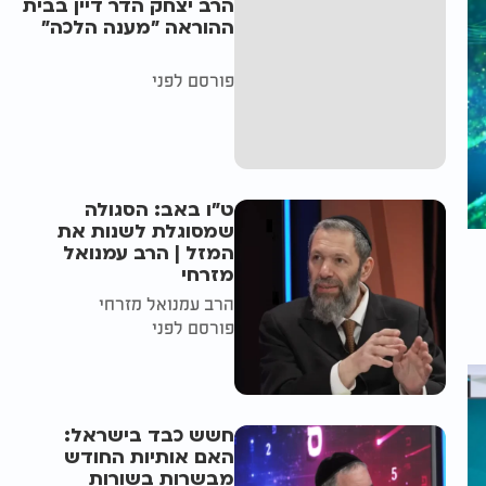
הרב יצחק הדר דיין בבית
ההוראה "מענה הלכה"
פורסם לפני
ט"ו באב: הסגולה
שמסוגלת לשנות את
המזל | הרב עמנואל
מזרחי
הרב עמנואל מזרחי
פורסם לפני
חשש כבד בישראל:
האם אותיות החודש
מבשרות בשורות