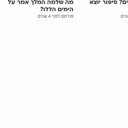
ם? סיפור יוצא
מה שלמה המלך אמר על
הימים הללו?
פורסם לפני 4 שנים