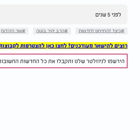
לפני 5 שנים
כיצד להתייחס לחדשות
הרב יקיר בוטה
אור היהדות
רוצים להישאר מעודכנים? לחצו כאן להצטרפות לקבוצות הוואט
הירשמו לניוזלטר שלנו ותקבלו את כל החדשות החשובות 