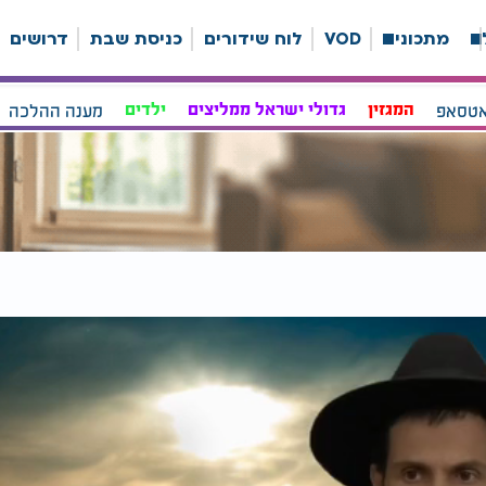
ה
מתכונים
VOD
לוח שידורים
כניסת שבת
דרושים
אטסאפ
המגזין
גדולי ישראל ממליצים
ילדים
מענה ההלכה