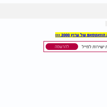
סאפ של ערוץ 2000 >>>
ישירות למייל
להרשמה