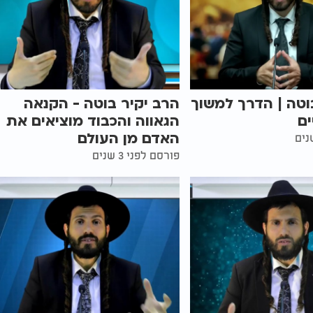
וטה | הדרך למשוך
הרב יקיר בוטה - הקנאה
ים
הגאווה והכבוד מוציאים את
האדם מן העולם
פורסם לפני 3 שנים