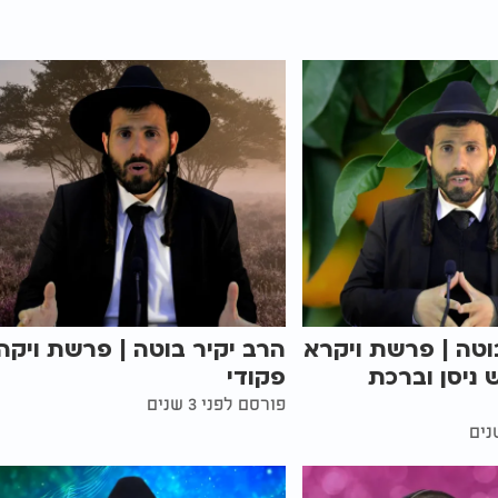
וטה | פרשת ויקרא
הרב יקיר בוטה | פרשת ויקה
 ניסן וברכת
פקודי
פורסם לפני 3 שנים