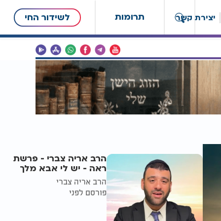
תרומות
לשידור החי
יצירת קשר
הרב אריה צברי - פרשת
ראה - יש לי אבא מלך
הרב אריה צברי
פורסם לפני