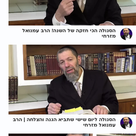
הסגולה הכי חזקה של השנה! הרב עמנואל
מזרחי
הסגולה ליום שישי שתביא הגנה והצלחה | הרב
עמנואל מזרחי