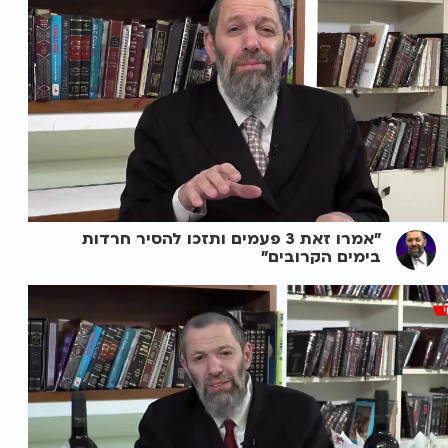
"אמרו זאת 3 פעמים ותזכו להסיר חרדות
בימים הקרובים"