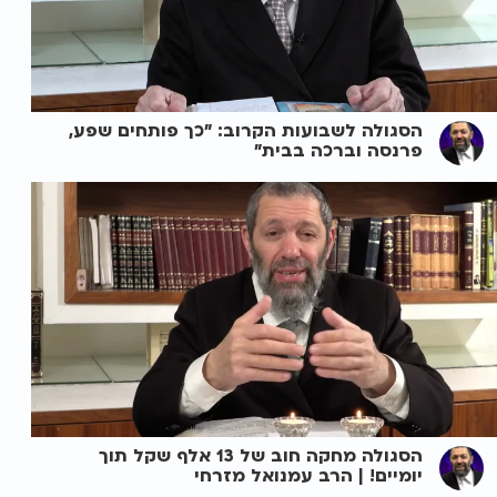
הסגולה לשבועות הקרוב: "כך פותחים שפע,
פרנסה וברכה בבית"
הסגולה מחקה חוב של 13 אלף שקל תוך
יומיים! | הרב עמנואל מזרחי