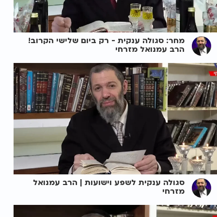
מחר: סגולה ענקית - רק ביום שלישי הקרוב!
הרב עמנואל מזרחי
סגולה ענקית לשפע וישועות | הרב עמנואל
מזרחי