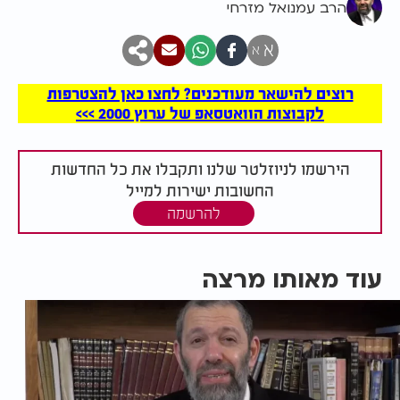
הרב עמנואל מזרחי
א
א
רוצים להישאר מעודכנים? לחצו כאן להצטרפות
לקבוצות הוואטסאפ של ערוץ 2000 >>>
הירשמו לניוזלטר שלנו ותקבלו את כל החדשות
החשובות ישירות למייל
להרשמה
עוד מאותו מרצה