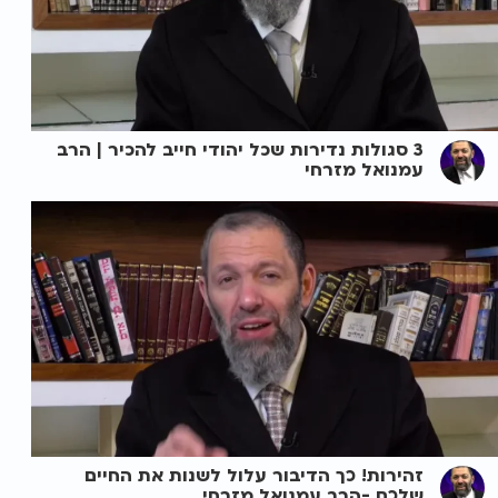
3 סגולות נדירות שכל יהודי חייב להכיר | הרב
עמנואל מזרחי
זהירות! כך הדיבור עלול לשנות את החיים
שלכם -הרב עמנואל מזרחי