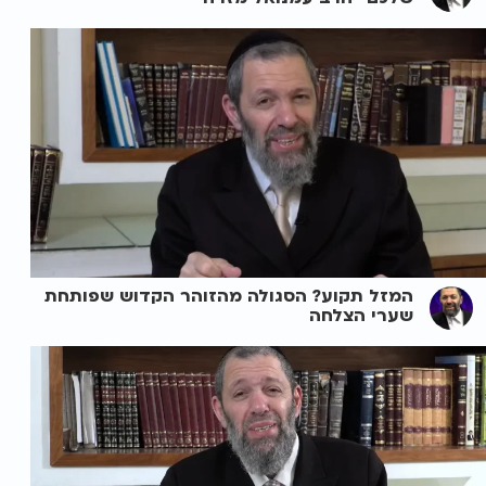
המזל תקוע? הסגולה מהזוהר הקדוש שפותחת
שערי הצלחה