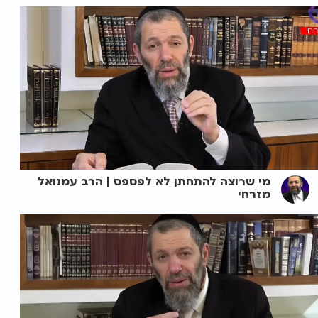
מי שרוצה להתחתן לא לפספס | הרב עמנואל
מזרחי