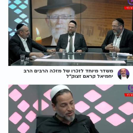
משדר מיוחד לזכרו של מזכה הרבים הרב
יחמיאל קראם זצוק"ל