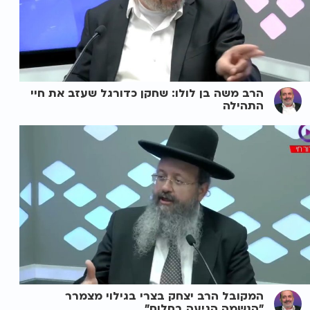
הרב משה בן לולו: שחקן כדורגל שעזב את חיי
התהילה
המקובל הרב יצחק בצרי בגילוי מצמרר
"הנשמה הגיעה בחלום"