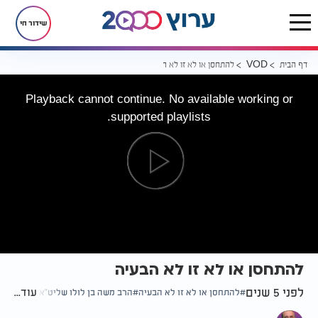
שידור חי
דף הבית
להתחסן או לא זו לא הבעיה
VOD
Playback cannot continue. No available working or
supported playlists.
להתחסן או לא זו לא הבעיה
לפני 5 שנים
עוד...
להתחסן או לא זו לא הבעיה
הרב משה בן לולו שליט"א
הפוך על 