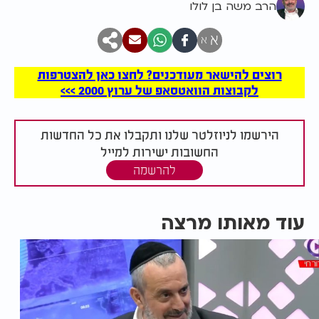
הרב משה בן לולו
א
א
רוצים להישאר מעודכנים? לחצו כאן להצטרפות
לקבוצות הוואטסאפ של ערוץ 2000 >>>
הירשמו לניוזלטר שלנו ותקבלו את כל החדשות
החשובות ישירות למייל
להרשמה
עוד מאותו מרצה