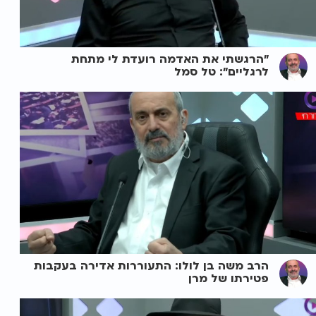
"הרגשתי את האדמה רועדת לי מתחת
לרגליים": טל סמל
הרב משה בן לולו: התעוררות אדירה בעקבות
פטירתו של מרן