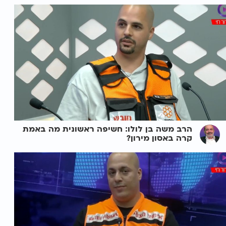
הרב משה בן לולו: חשיפה ראשונית מה באמת
קרה באסון מירון?