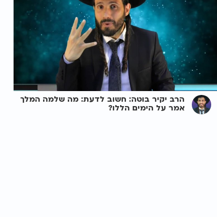
הרב יקיר בוטה: חשוב לדעת: מה שלמה המלך
אמר על הימים הללו?