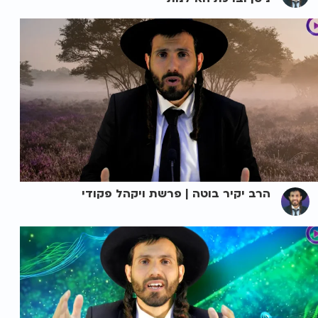
הרב יקיר בוטה | פרשת ויקהל פקודי