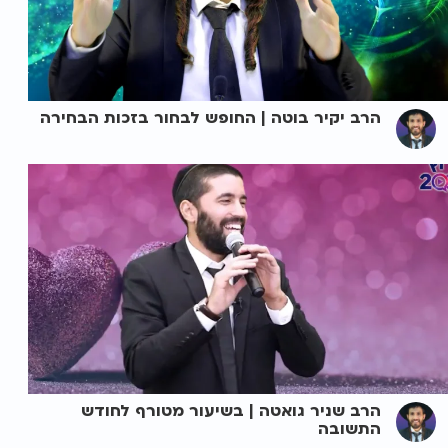
הרב יקיר בוטה | החופש לבחור בזכות הבחירה
הרב שניר גואטה | בשיעור מטורף לחודש
התשובה