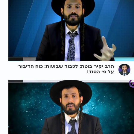
הרב יקיר בוטה: לכבוד שבועות: כוח הדיבור
על פי הסוד!