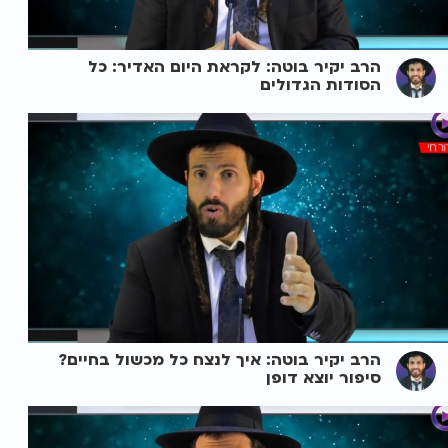
הרב יקיר בוטה: לקראת היום האדיר: כל
הסודות הגדולים
הרב יקיר בוטה: איך לנצח כל מכשול בחיים?
סיפור יוצא דופן