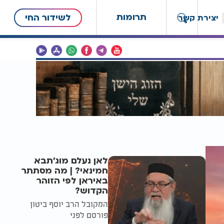
תרומות
לשידור החי
יצירת קשר
לאן נעלם מוג'תבא
חמינאי? | מה מסתתר
באיראן לפי הזוהר
הקדוש?
המקובל הרב יוסף ביטון
פורסם לפני