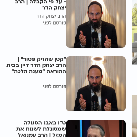
- על פי הקבלה | הרב
יצחק הדר
הרב יצחק הדר
פורסם לפני
"קטן שהזיק פטור" |
הרב יצחק הדר דיין בבית
ההוראה "מענה הלכה"
פורסם לפני
ט"ו באב: הסגולה
שמסוגלת לשנות את
המזל | הרב עמנואל