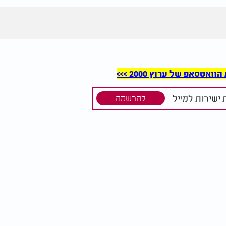
סאפ של ערוץ 2000 >>>
ישירות למייל
להרשמה