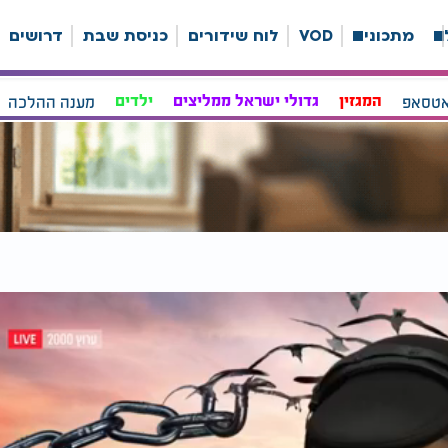
ה
מתכונים
VOD
לוח שידורים
כניסת שבת
דרושים
אטסאפ
המגזין
גדולי ישראל ממליצים
ילדים
מענה ההלכה