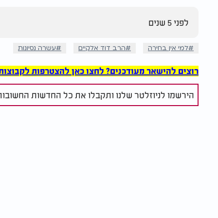
לפני 5 שנים
למי אין בחירה
הרב דוד אלקיים
עשרה נסיונות
רוצים להישאר מעודכנים? לחצו כאן להצטרפות לקבוצות הוואט
הירשמו לניוזלטר שלנו ותקבלו את כל החדשות החשובות 