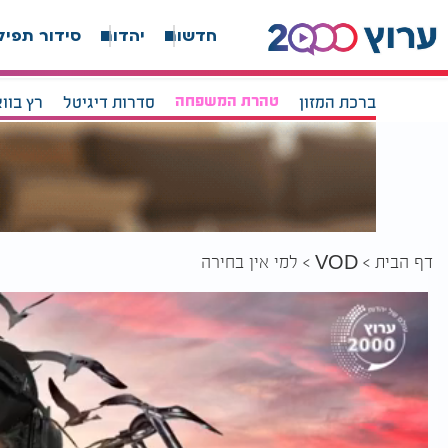
חדשות
יהדות
סידור תפיל
ברכת המזון
טהרת המשפחה
סדרות דיגיטל
רץ בוו
דף הבית
למי אין בחירה
VOD