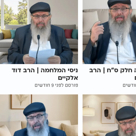
 חלק ס"ח | הרב
ניסי המלחמה | הרב דוד
אלקיים
פורסם לפני 9 חודשים