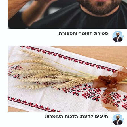
ספירת העומר ותספורת
חייבים לדעת: הלכות העומר!!!