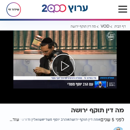
שידור חי
דף הבית
מה דין תוקף ירושה
VOD
מה דין תוקף ירושה
לפני 5 שנים
עוד...
מה דין תוקף ירושה
הרב יוסף משדי
שואלין ודורשין