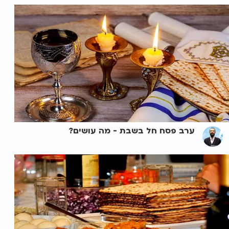
ערב פסח חל בשבת - מה עושים?