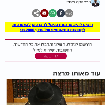
הרב יוסף משדי
א
א
רוצים להישאר מעודכנים? לחצו כאן להצטרפות
לקבוצות הוואטסאפ של ערוץ 2000 >>>
הירשמו לניוזלטר שלנו ותקבלו את כל החדשות
החשובות ישירות למייל
להרשמה
עוד מאותו מרצה