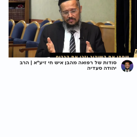
סודות של רפואה מהבן איש חי זיע"א | הרב
יהודה סעדיה