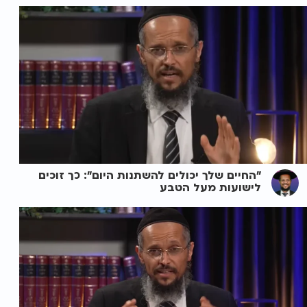
"החיים שלך יכולים להשתנות היום": כך זוכים
לישועות מעל הטבע