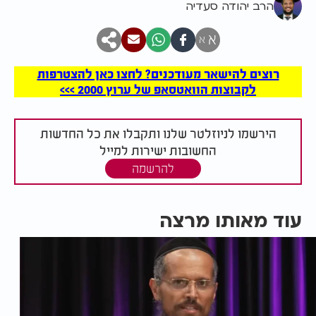
הרב יהודה סעדיה
א
א
רוצים להישאר מעודכנים? לחצו כאן להצטרפות
לקבוצות הוואטסאפ של ערוץ 2000 >>>
הירשמו לניוזלטר שלנו ותקבלו את כל החדשות
החשובות ישירות למייל
להרשמה
עוד מאותו מרצה