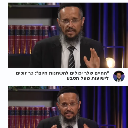
"החיים שלך יכולים להשתנות היום": כך זוכים
לישועות מעל הטבע