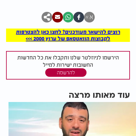
א
א
רוצים להישאר מעודכנים? לחצו כאן להצטרפות
לקבוצות הוואטסאפ של ערוץ 2000 >>>
הירשמו לניוזלטר שלנו ותקבלו את כל החדשות
החשובות ישירות למייל
להרשמה
עוד מאותו מרצה