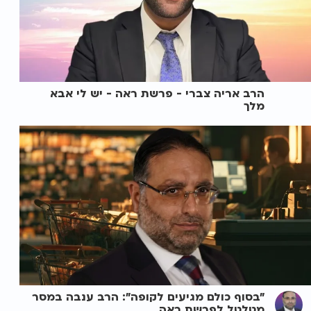
הרב אריה צברי - פרשת ראה - יש לי אבא
מלך
"בסוף כולם מגיעים לקופה": הרב ענבה במסר
מטלטל לפרשת ראה