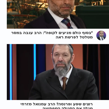
"בסוף כולם מגיעים לקופה": הרב ענבה במסר
מטלטל לפרשת ראה
רוצים שפע ופרנסה? הרב עמנואל מזרחי
מגלה את הסגולה המפתיעה