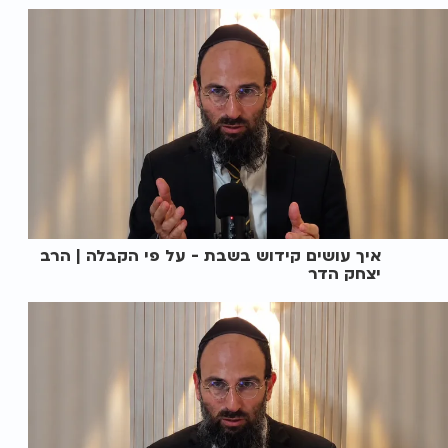
איך עושים קידוש בשבת - על פי הקבלה | הרב
יצחק הדר