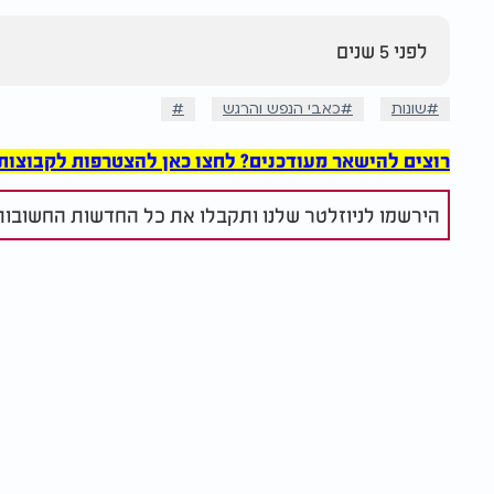
לפני 5 שנים
שונות
כאבי הנפש והרגש
רוצים להישאר מעודכנים? לחצו כאן להצטרפות לקבוצות הוואט
הירשמו לניוזלטר שלנו ותקבלו את כל החדשות החשובות 