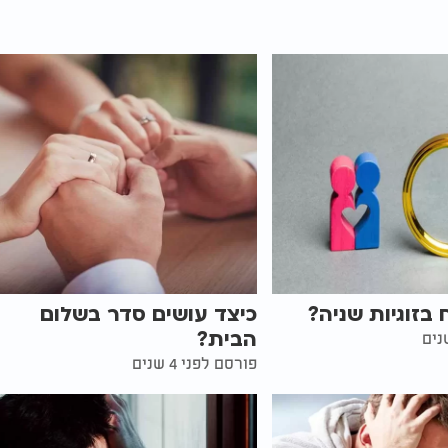
 בזוגיות שניה?
כיצד עושים סדר בשלום
הבית?
פורסם לפני 4 שנים