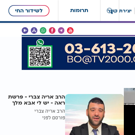
תרומות
לשידור החי
יצירת קשר
הרב אריה צברי - פרשת
ראה - יש לי אבא מלך
הרב אריה צברי
פורסם לפני