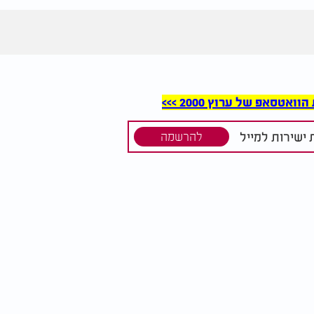
סאפ של ערוץ 2000 >>>
ישירות למייל
להרשמה