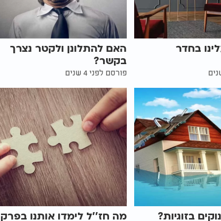
ינו בחדר
האם להתלונן ולקטר נצרך
בקשר?
פורסם לפני 4 שנים
קים בזוגיות?
מה חז''ל לימדו אותנו בפרקי