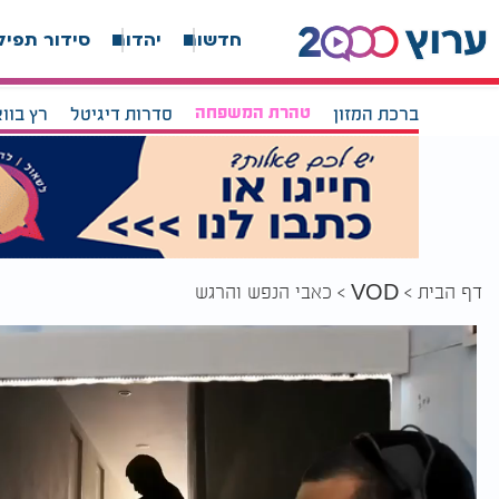
חדשות
יהדות
סידור תפיל
ברכת המזון
טהרת המשפחה
סדרות דיגיטל
רץ בוו
דף הבית
כאבי הנפש והרגש
VOD