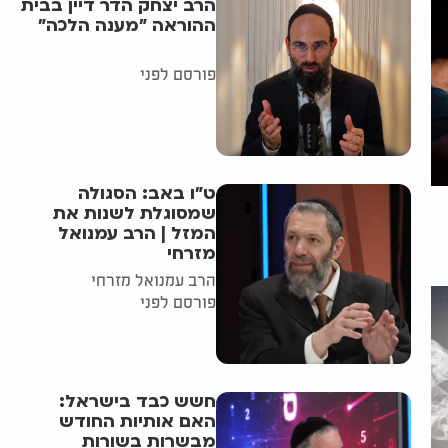
הרב יצחק הדר דיין בבית
ההוראה "מענה הלכה"
פורסם לפני
ט"ו באב: הסגולה
שמסוגלת לשנות את
המזל | הרב עמנואל
מזרחי
הרב עמנואל מזרחי
פורסם לפני
חשש כבד בישראל:
האם אותיות החודש
מבשרות בשורות