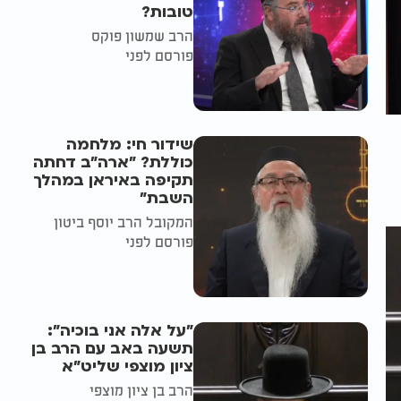
טובות?
הרב שמשון פוקס
פורסם לפני
שידור חי: מלחמה
כוללת? ״ארה"ב דחתה
תקיפה באיראן במהלך
השבת״
המקובל הרב יוסף ביטון
פורסם לפני
"על אלה אני בוכיה":
תשעה באב עם הרב בן
ציון מוצפי שליט"א
הרב בן ציון מוצפי