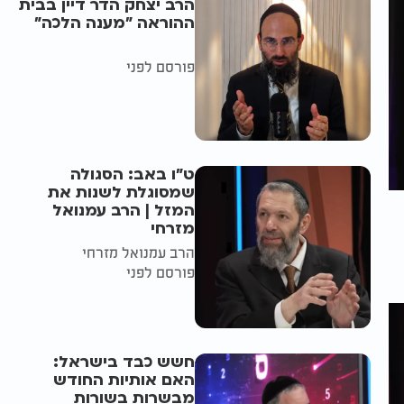
הרב יצחק הדר דיין בבית
ההוראה "מענה הלכה"
פורסם לפני
ט"ו באב: הסגולה
שמסוגלת לשנות את
המזל | הרב עמנואל
מזרחי
הרב עמנואל מזרחי
פורסם לפני
חשש כבד בישראל:
האם אותיות החודש
מבשרות בשורות