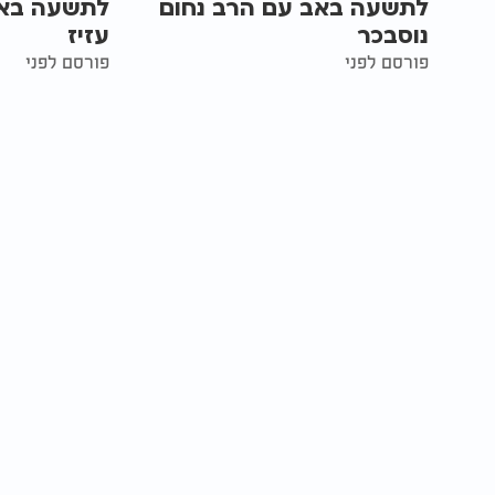
לתשעה באב עם הרב נחום
לתשעה באב
נוסבכר
עזיז
פורסם לפני
פורסם לפני