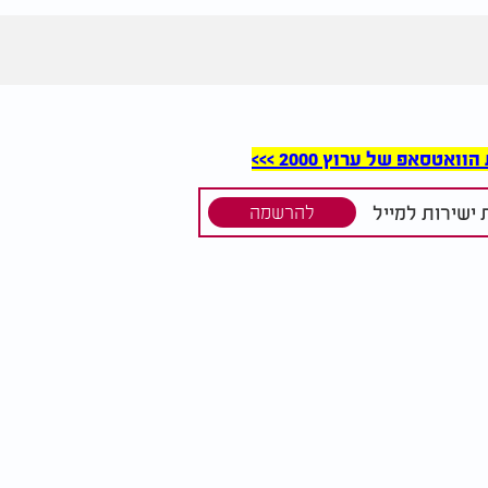
סאפ של ערוץ 2000 >>>
ישירות למייל
להרשמה