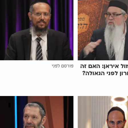
ל איראן: האם זה
פורסם לפני
ון לפני הגאולה?