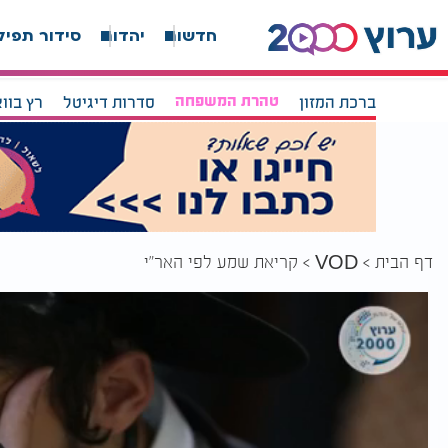
חדשות
יהדות
סידור תפיל
ברכת המזון
טהרת המשפחה
סדרות דיגיטל
רץ בוו
דף הבית
קריאת שמע לפי האר"י
VOD