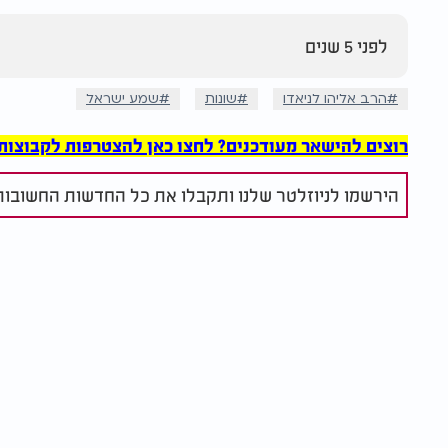
לפני 5 שנים
הרב אליהו לניאדו
שונות
שמע ישראל
רוצים להישאר מעודכנים? לחצו כאן להצטרפות לקבוצות הוואט
הירשמו לניוזלטר שלנו ותקבלו את כל החדשות החשובות 