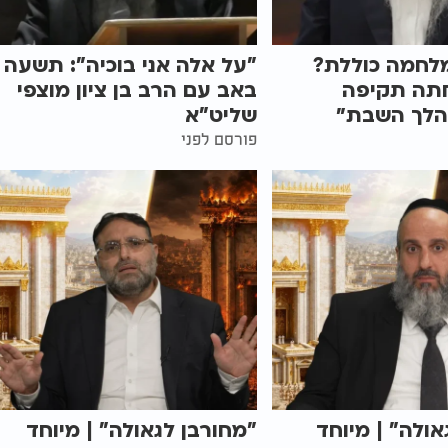
מלחמה כוללת?
"על אלה אני בוכיה": תשעה
תה תקיפה
באב עם הרב בן ציון מוצפי
הלך השבת״
שליט"א
פורסם לפני
אולה" | מיוחד
"מחורבן לגאולה" | מיוחד