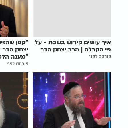
איך עושים קידוש בשבת - על
"קטן שהזיק
פי הקבלה | הרב יצחק הדר
יצחק הדר ד
"מענה הלכ
פורסם לפני
פורסם לפני