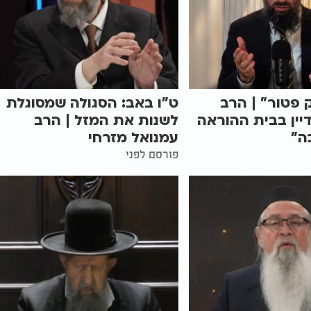
 פטור" | הרב
ט"ו באב: הסגולה שמסוגלת
יין בבית ההוראה
לשנות את המזל | הרב
ה"
עמנואל מזרחי
פורסם לפני