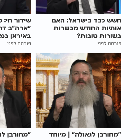
חשש כבד בישראל: האם
שידור חי: 
אותיות החודש מבשרות
״ארה"ב דח
בשורות טובות?
באיראן במ
פורסם לפני
פורסם לפני
"מחורבן לגאולה" | מיוחד
"מחורבן לג