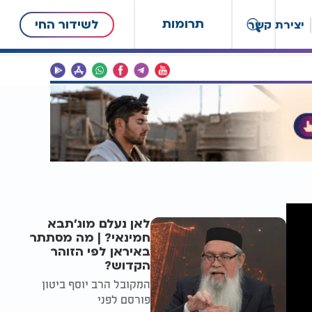
תרומות
לשידור החי
יצירת קשר
לאן נעלם מוג'תבא
חמינאי? | מה מסתתר
באיראן לפי הזוהר
הקדוש?
המקובל הרב יוסף ביטון
פורסם לפני