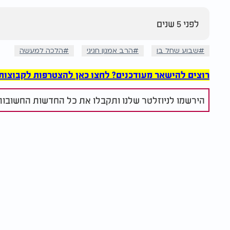
לפני 5 שנים
שבוע שחל בו
הרב אמנון חגיגי
הלכה למעשה
רוצים להישאר מעודכנים? לחצו כאן להצטרפות לקבוצות הוואט
הירשמו לניוזלטר שלנו ותקבלו את כל החדשות החשובות 