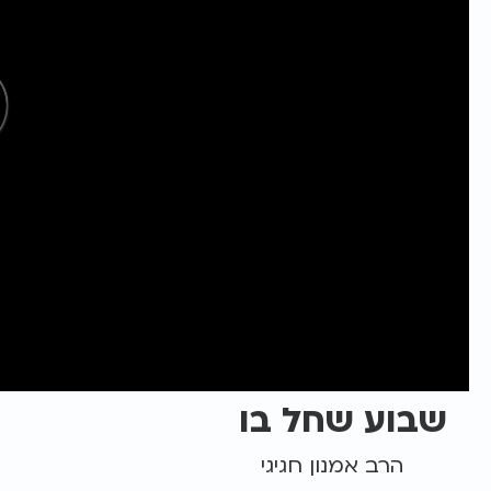
שבוע שחל בו
הרב אמנון חגיגי