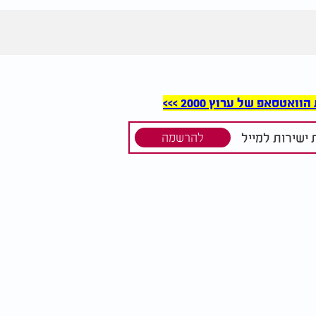
סאפ של ערוץ 2000 >>>
ישירות למייל
להרשמה