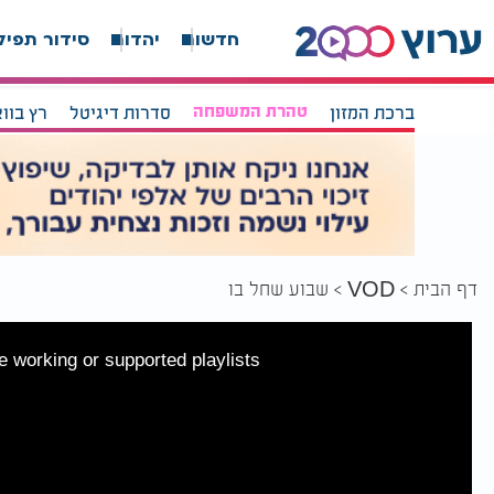
חדשות
יהדות
סידור תפיל
ברכת המזון
טהרת המשפחה
סדרות דיגיטל
רץ בוו
דף הבית
שבוע שחל בו
VOD
 working or supported playlists.