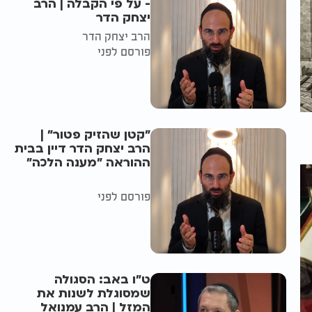
- על פי הקבלה | הרב
יצחק הדר
הרב יצחק הדר
פורסם לפני
"קטן שהזיק פטור" |
הרב יצחק הדר דיין בבית
ההוראה "מענה הלכה"
פורסם לפני
ט"ו באב: הסגולה
שמסוגלת לשנות את
המזל | הרב עמנואל