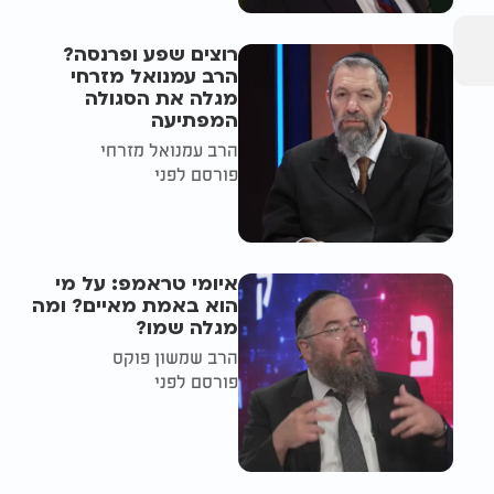
רוצים שפע ופרנסה?
הרב עמנואל מזרחי
מגלה את הסגולה
המפתיעה
הרב עמנואל מזרחי
פורסם לפני
איומי טראמפ: על מי
הוא באמת מאיים? ומה
מגלה שמו?
הרב שמשון פוקס
פורסם לפני