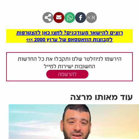
א
א
רוצים להישאר מעודכנים? לחצו כאן להצטרפות
לקבוצות הוואטסאפ של ערוץ 2000 >>>
הירשמו לניוזלטר שלנו ותקבלו את כל החדשות
החשובות ישירות למייל
להרשמה
עוד מאותו מרצה