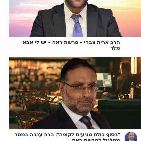
הרב אריה צברי - פרשת ראה - יש לי אבא
מלך
"בסוף כולם מגיעים לקופה": הרב ענבה במסר
מטלטל לפרשת ראה