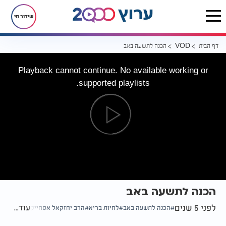
שידור חי
דף הבית
הכנה לתשעה באב
VOD
Playback cannot continue. No available working or
supported playlists.
הכנה לתשעה באב
לפני 5 שנים
עוד...
הכנה לתשעה באב
לחיות בריא
הרב יחזקאל אסחייק