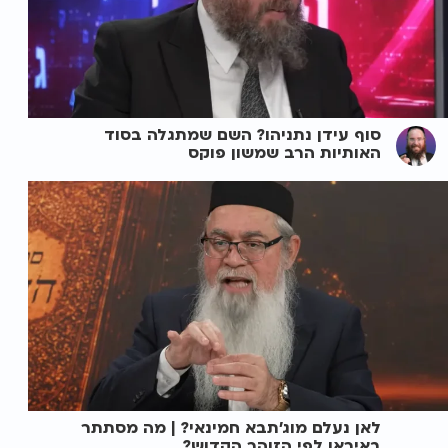
סוף עידן נתניהו? השם שמתגלה בסוד
האותיות הרב שמשון פוקס
לאן נעלם מוג'תבא חמינאי? | מה מסתתר
באיראן לפי הזוהר הקדוש?