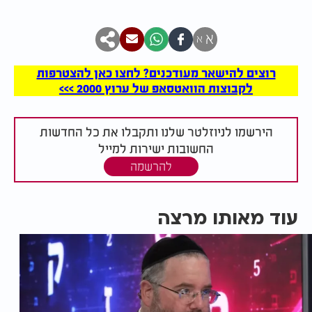
א
א
רוצים להישאר מעודכנים? לחצו כאן להצטרפות
לקבוצות הוואטסאפ של ערוץ 2000 >>>
הירשמו לניוזלטר שלנו ותקבלו את כל החדשות
החשובות ישירות למייל
להרשמה
עוד מאותו מרצה