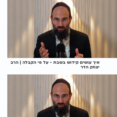
איך עושים קידוש בשבת - על פי הקבלה | הרב
יצחק הדר