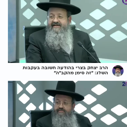
הרב יצחק בצרי בהודעה חשובה בעקבות
השלג: "זה סימן מהקב"ה"