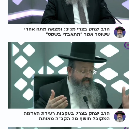
הרב יצחק בצרי מגיב: נמצאה מתה אחרי
ששוטר אמר "תתאבדי בשקט"
הרב יצחק בצרי: בעקבות רעידת האדמה
המקובל חושף מה הקב"ה מאותת