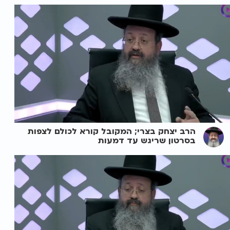
הרב יצחק בצרי; המקובל קורא לכולם לצפות
בסרטון שריגש עד דמעות