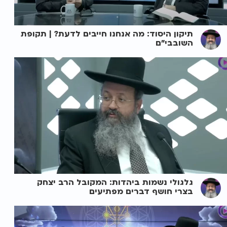
תיקון היסוד: מה אנחנו חייבים לדעת? | תקופת
השובבי"ם
גלגולי נשמות ביהדות: המקובל הרב יצחק
בצרי חושף דברים מפתיעים