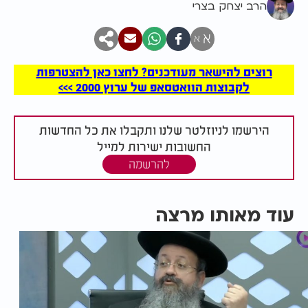
הרב יצחק בצרי
א
א
רוצים להישאר מעודכנים? לחצו כאן להצטרפות
לקבוצות הוואטסאפ של ערוץ 2000 >>>
הירשמו לניוזלטר שלנו ותקבלו את כל החדשות
החשובות ישירות למייל
להרשמה
עוד מאותו מרצה