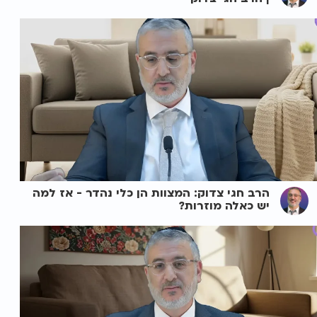
הרב חגי צדוק: המצוות הן כלי נהדר - אז למה
יש כאלה מוזרות?