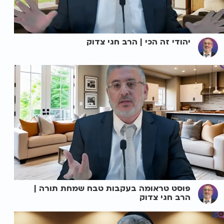
יהודי זה הכי | הרב חגי צדוק
פוסט טראומה בעקבות טבח שמחת תורה |
הרב חגי צדוק