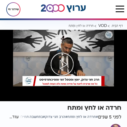
שידור חי
דף הבית
חרדה או לחץ ומתח
VOD
חרדה או לחץ ומתח
לפני 5 שנים
עוד...
חרדה או לחץ ומתח
הרב חגי צדוק
במחשבה תחילה