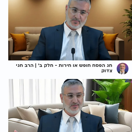
חג הפסח חופש או חירות - חלק ב' | הרב חגי
צדוק