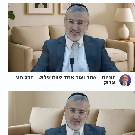
זוגיות - אחד ועוד אחד שווה שלוש | הרב חגי
צדוק