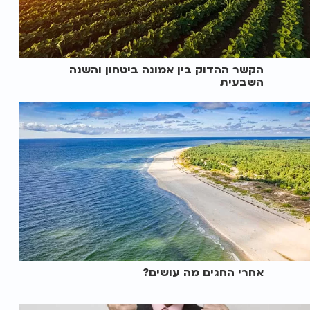
הקשר ההדוק בין אמונה ביטחון והשנה
השבעית
אחרי החגים מה עושים?