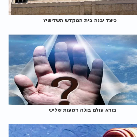
כיצד יבנה בית המקדש השלישי?
בורא עולם בוכה דמעות שליש