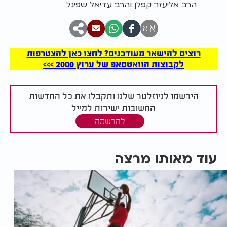
הרב אליעזר קפלן והרב עדיאל שפיגל
א
א
רוצים להישאר מעודכנים? לחצו כאן להצטרפות
לקבוצות הוואטסאפ של ערוץ 2000 >>>
הירשמו לניוזלטר שלנו ותקבלו את כל החדשות
החשובות ישירות למייל
להרשמה
עוד מאותו מרצה