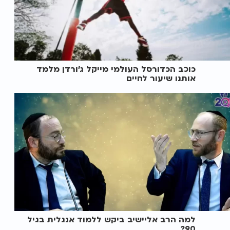
כוכב הכדורסל העולמי מייקל ג’ורדן מלמד
אותנו שיעור לחיים
למה הרב אליישיב ביקש ללמוד אנגלית בגיל
90?