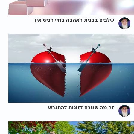
שלבים בבנית האהבה בחיי הנישואין
זה מה שגורם לזוגות להתגרש