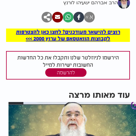
הרב אברהם ישעיהו לורנץ
א
א
רוצים להישאר מעודכנים? לחצו כאן להצטרפות
לקבוצות הוואטסאפ של ערוץ 2000 >>>
הירשמו לניוזלטר שלנו ותקבלו את כל החדשות
החשובות ישירות למייל
להרשמה
עוד מאותו מרצה