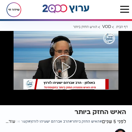
שידור חי
דף הבית
האיש החזק ביותר
VOD
האיש החזק ביותר
לפני 5 שנים
עוד...
האיש החזק ביותר
הרב אברהם ישעיהו לורנץ
קשר אמיתי