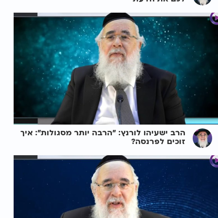
הרב ישעיהו לורנץ: "הרבה יותר מסגולות": איך
זוכים לפרנסה?