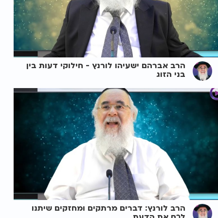
הרב אברהם ישעיהו לורנץ - חילוקי דעות בין
בני הזוג
הרב לורנץ: דברים מרתקים ומחזקים שיתנו
לכם את הדעת