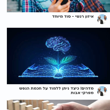
איזון רגשי - סוד מיוחד
מדהים! כיצד ניתן ללמוד על חכמת הנפש
מפרקי אבות