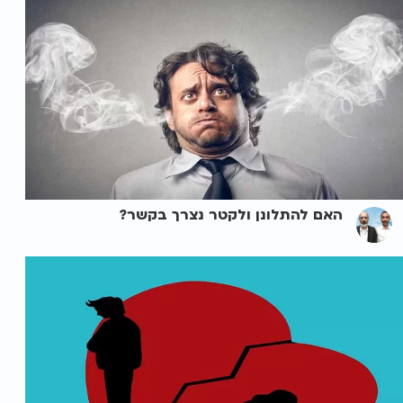
האם להתלונן ולקטר נצרך בקשר?