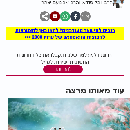
הרב יובל סודאי והרב אבינועם יצהרי
א
א
רוצים להישאר מעודכנים? לחצו כאן להצטרפות
לקבוצות הוואטסאפ של ערוץ 2000 >>>
הירשמו לניוזלטר שלנו ותקבלו את כל החדשות
החשובות ישירות למייל
להרשמה
עוד מאותו מרצה