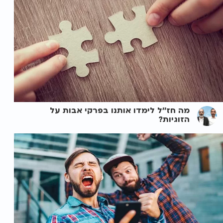
מה חז''ל לימדו אותנו בפרקי אבות על
הזוגיות?