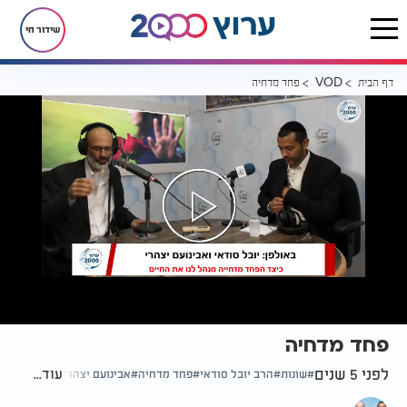
שידור חי
דף הבית
פחד מדחיה
VOD
פחד מדחיה
לפני 5 שנים
עוד...
שונות
הרב יובל סודאי
פחד מדחיה
אבינועם יצהרי