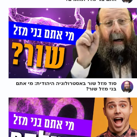
סוד מזל שור באסטרולוגיה היהודית: מי אתם
בני מזל שור?