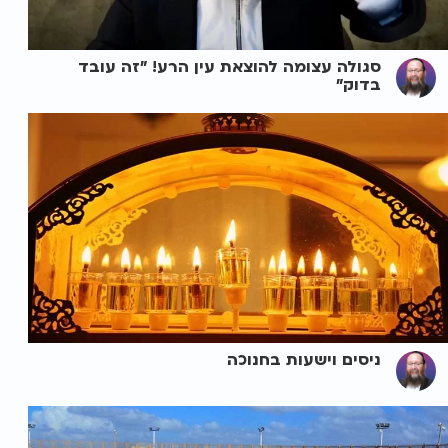
סגולה עצומה להוצאת עין הרע! "זה עובד
בדוק"
ניסים וישעות בחנוכה