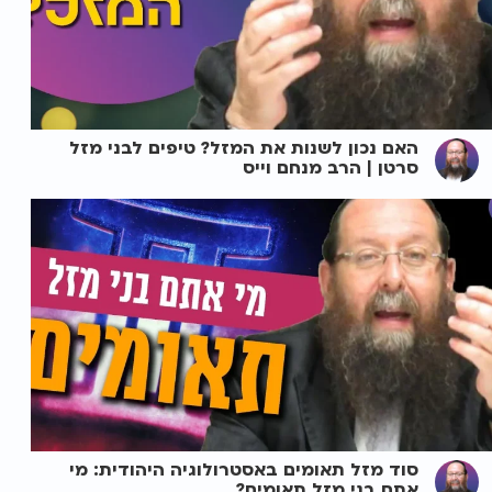
האם נכון לשנות את המזל? טיפים לבני מזל
סרטן | הרב מנחם וייס
סוד מזל תאומים באסטרולוגיה היהודית: מי
אתם בני מזל תאומים?