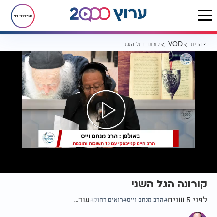
שידור חי
דף הבית
קורונה הגל השני
VOD
קורונה הגל השני
לפני 5 שנים
עוד...
הרב מנחם וייס
רואים רחוק