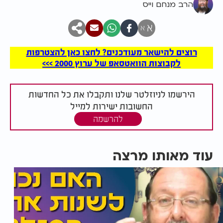
הרב מנחם וייס
א
א
רוצים להישאר מעודכנים? לחצו כאן להצטרפות
לקבוצות הוואטסאפ של ערוץ 2000 >>>
הירשמו לניוזלטר שלנו ותקבלו את כל החדשות
החשובות ישירות למייל
להרשמה
עוד מאותו מרצה