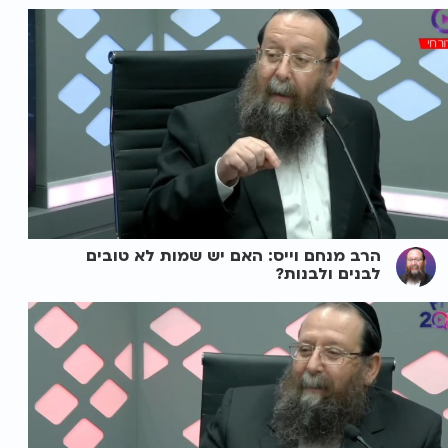
הרב מנחם וייס: האם יש שמות לא טובים
לבנים ולבנות?