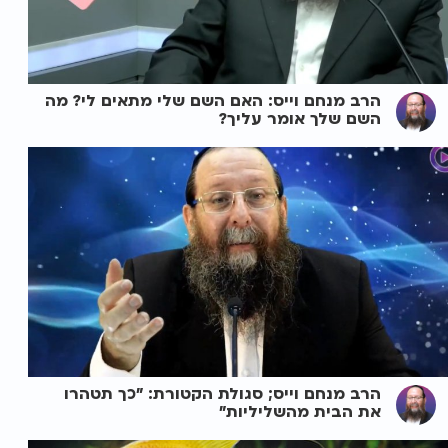
הרב מנחם וייס: האם השם שלי מתאים לי? מה
השם שלך אומר עליך?
הרב מנחם וייס; סגולת הקטורת: "כך תטהרו
את הבית מהשליליות"