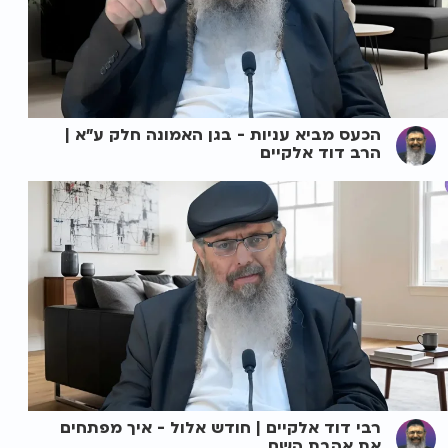
הכעס מביא עניות - בגן האמונה חלק ע"א |
הרב דוד אלקיים
רבי דוד אלקיים | חודש אלול - איך מפתחים
את אהבת השם