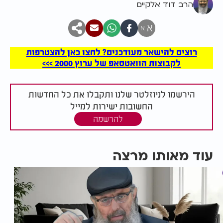
הרב דוד אלקיים
א
א
רוצים להישאר מעודכנים? לחצו כאן להצטרפות
לקבוצות הוואטסאפ של ערוץ 2000 >>>
הירשמו לניוזלטר שלנו ותקבלו את כל החדשות
החשובות ישירות למייל
להרשמה
עוד מאותו מרצה