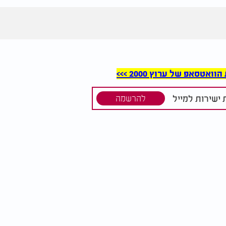
סאפ של ערוץ 2000 >>>
ישירות למייל
להרשמה