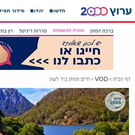
חדשות
יהדות
סידור תפיל
ברכת המזון
טהרת המשפחה
סדרות דיגיטל
רץ בוו
דף הבית
חיים ומוות ביד לשון
VOD