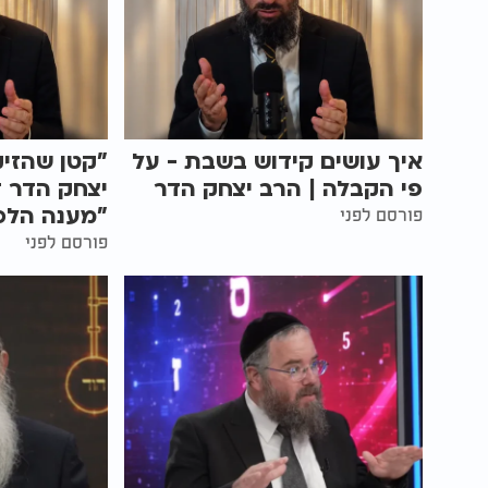
איך עושים קידוש בשבת - על
"קטן שהזיק
פי הקבלה | הרב יצחק הדר
יצחק הדר ד
"מענה הלכ
פורסם לפני
פורסם לפני