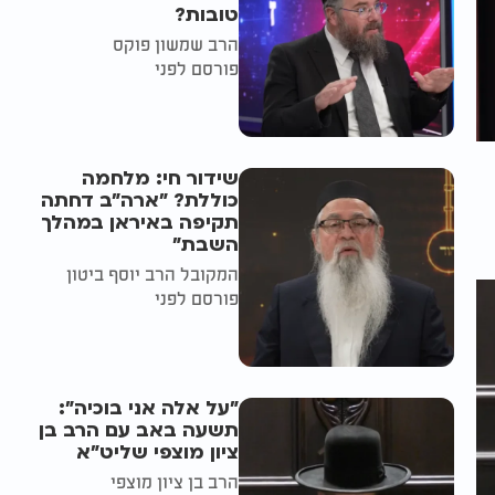
טובות?
הרב שמשון פוקס
פורסם לפני
שידור חי: מלחמה
כוללת? ״ארה"ב דחתה
תקיפה באיראן במהלך
השבת״
המקובל הרב יוסף ביטון
פורסם לפני
"על אלה אני בוכיה":
תשעה באב עם הרב בן
ציון מוצפי שליט"א
הרב בן ציון מוצפי