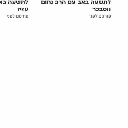
לתשעה באב עם הרב נחום
לתשעה באב
נוסבכר
עזיז
פורסם לפני
פורסם לפני