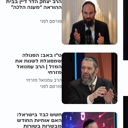
הרב יצחק הדר דיין בבית
ההוראה "מענה הלכה"
פורסם לפני
ט"ו באב: הסגולה
שמסוגלת לשנות את
המזל | הרב עמנואל
מזרחי
הרב עמנואל מזרחי
פורסם לפני
חשש כבד בישראל:
האם אותיות החודש
מבשרות בשורות