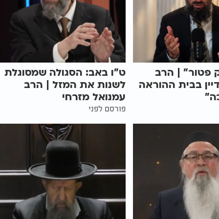
 פטור" | הרב
ט"ו באב: הסגולה שמסוגלת
יין בבית ההוראה
לשנות את המזל | הרב
ה"
עמנואל מזרחי
פורסם לפני