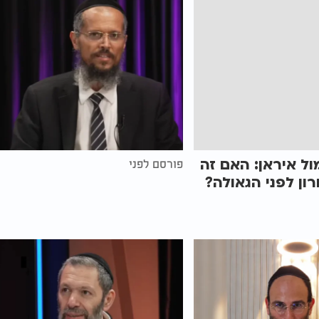
ל איראן: האם זה
פורסם לפני
ון לפני הגאולה?