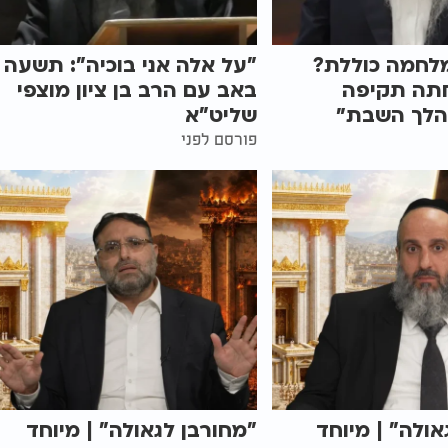
מלחמה כוללת?
"על אלה אני בוכיה": תשעה
תה תקיפה
באב עם הרב בן ציון מוצפי
הלך השבת״
שליט"א
פורסם לפני
אולה" | מיוחד
"מחורבן לגאולה" | מיוחד