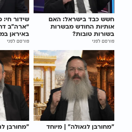
חשש כבד בישראל: האם
שידור חי: 
אותיות החודש מבשרות
״ארה"ב דח
בשורות טובות?
באיראן במ
פורסם לפני
פורסם לפני
"מחורבן לגאולה" | מיוחד
"מחורבן לג