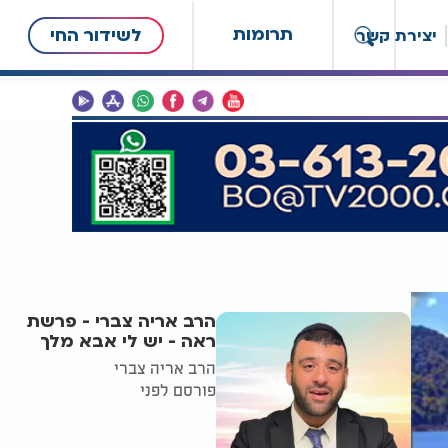
תרומות
לשידור החי
יצירת קשר
הרב אריה צברי - פרשת
ראה - יש לי אבא מלך
הרב אריה צברי
פורסם לפני