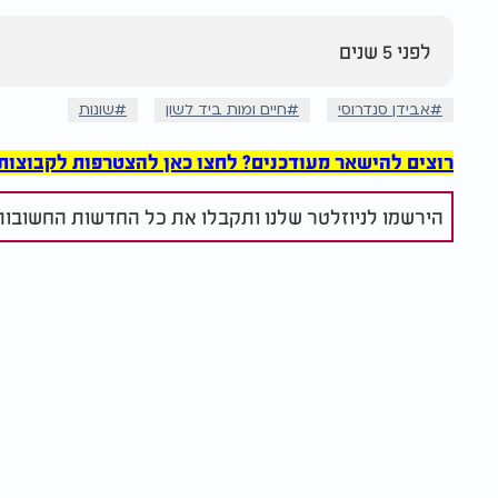
לפני 5 שנים
אבידן סנדרוסי
חיים ומות ביד לשון
שונות
רוצים להישאר מעודכנים? לחצו כאן להצטרפות לקבוצות הוואט
הירשמו לניוזלטר שלנו ותקבלו את כל החדשות החשובות 