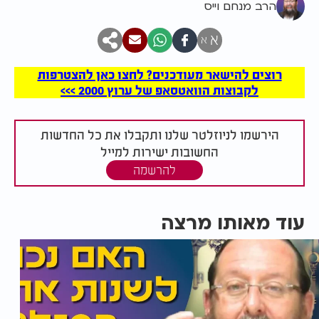
הרב מנחם וייס
א
א
רוצים להישאר מעודכנים? לחצו כאן להצטרפות
לקבוצות הוואטסאפ של ערוץ 2000 >>>
הירשמו לניוזלטר שלנו ותקבלו את כל החדשות
החשובות ישירות למייל
להרשמה
עוד מאותו מרצה