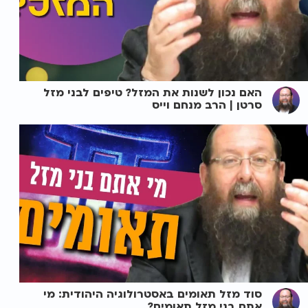
האם נכון לשנות את המזל? טיפים לבני מזל
סרטן | הרב מנחם וייס
סוד מזל תאומים באסטרולוגיה היהודית: מי
אתם בני מזל תאומים?