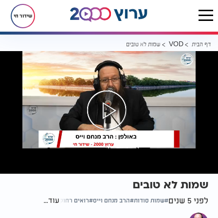
שידור חי
דף הבית
שמות לא טובים
VOD
שמות לא טובים
לפני 5 שנים
עוד...
שמות סודות
הרב מנחם וייס
רואים רחוק