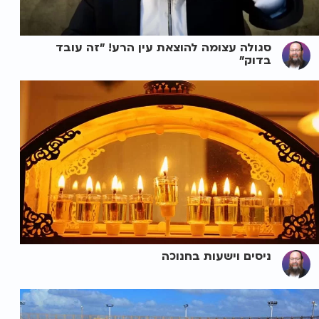
סגולה עצומה להוצאת עין הרע! "זה עובד
בדוק"
ניסים וישעות בחנוכה