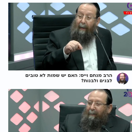
הרב מנחם וייס: האם יש שמות לא טובים
לבנים ולבנות?