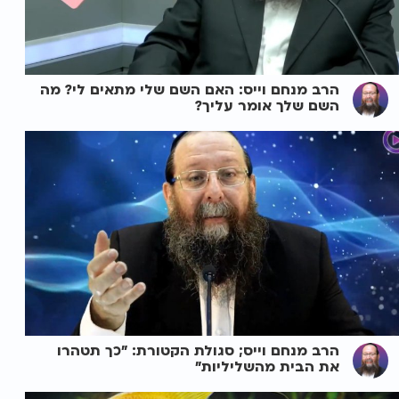
הרב מנחם וייס: האם השם שלי מתאים לי? מה
השם שלך אומר עליך?
הרב מנחם וייס; סגולת הקטורת: "כך תטהרו
את הבית מהשליליות"