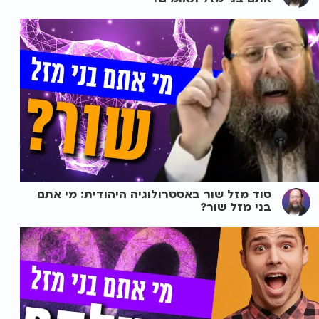
סוד מזל שור באסטרולוגיה היהודית: מי אתם
בני מזל שור?