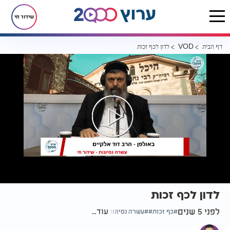
שידור חי
דף הבית
לדון לכף זכות
VOD
לדון לכף זכות
לפני 5 שנים
עוד...
כף זכות
עשרה נסיונות