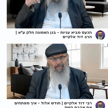
הכעס מביא עניות - בגן האמונה חלק ע"א |
הרב דוד אלקיים
רבי דוד אלקיים | חודש אלול - איך מפתחים
את אהבת השם