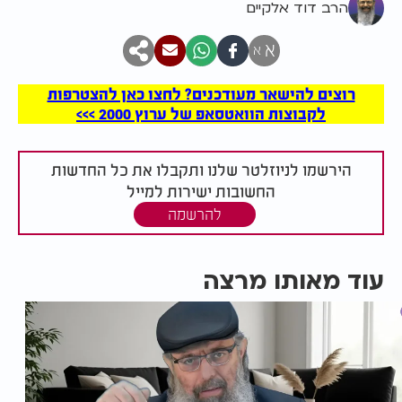
הרב דוד אלקיים
א
א
רוצים להישאר מעודכנים? לחצו כאן להצטרפות
לקבוצות הוואטסאפ של ערוץ 2000 >>>
הירשמו לניוזלטר שלנו ותקבלו את כל החדשות
החשובות ישירות למייל
להרשמה
עוד מאותו מרצה