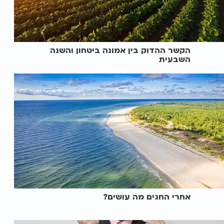
הקשר ההדוק בין אמונה ביטחון והשנה
השבעית
אחרי החגים מה עושים?