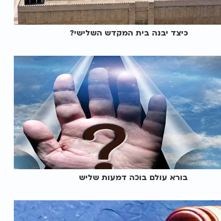
כיצד יבנה בית המקדש השלישי?
בורא עולם בוכה דמעות שליש