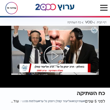
שידור חי
דף הבית
כח השתיקה
VOD
כח השתיקה
לפני 5 שנים
עוד...
שתיקה
אליעזר קפלן ויונתן גל עד
עולמות נפגשים