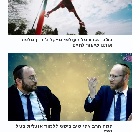
כוכב הכדורסל העולמי מייקל ג’ורדן מלמד
אותנו שיעור לחיים
למה הרב אליישיב ביקש ללמוד אנגלית בגיל
90?