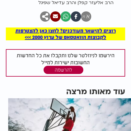
הרב אליעזר קפלן והרב עדיאל שפיגל
א
א
רוצים להישאר מעודכנים? לחצו כאן להצטרפות
לקבוצות הוואטסאפ של ערוץ 2000 >>>
הירשמו לניוזלטר שלנו ותקבלו את כל החדשות
החשובות ישירות למייל
להרשמה
עוד מאותו מרצה