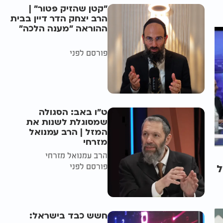
"קטן שהזיק פטור" |
הרב יצחק הדר דיין בבית
ההוראה "מענה הלכה"
פורסם לפני
ט"ו באב: הסגולה
שמסוגלת לשנות את
המזל | הרב עמנואל
מזרחי
הרב עמנואל מזרחי
פורסם לפני
ל
חשש כבד בישראל: