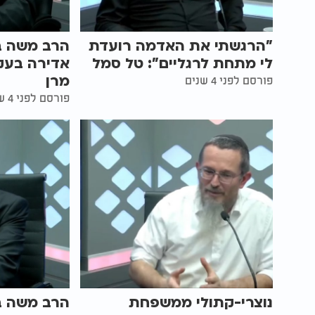
"הרגשתי את האדמה רועדת
הרב משה בן
לי מתחת לרגליים": טל סמל
אדירה בעק
מרן
פורסם לפני 4 שנים
פורסם לפני 4 שנים
נוצרי-קתולי ממשפחת
הרב משה בן