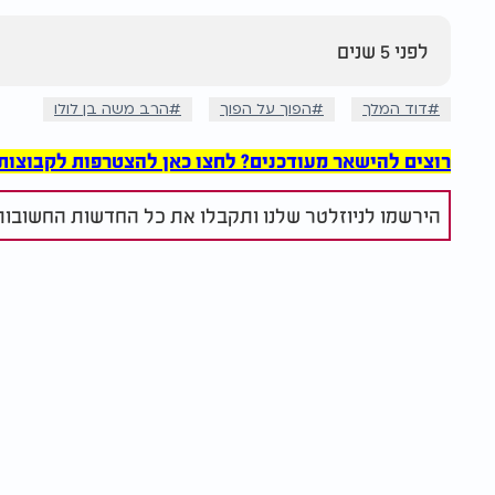
לפני 5 שנים
דוד המלך
הפוך על הפוך
הרב משה בן לולו
רוצים להישאר מעודכנים? לחצו כאן להצטרפות לקבוצות הוואט
הירשמו לניוזלטר שלנו ותקבלו את כל החדשות החשובות 