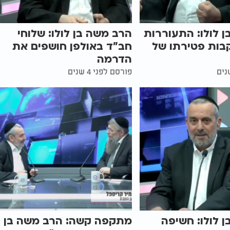
 לולו: התעוררות
הרב משה בן לולו: שלוחי
בות פטירתו של
חב"ד באולפן חושפים את
הדרמה
פורסם לפני 4 שנים
 לולו: חשיפה
מתקפה קשה: הרב משה בן