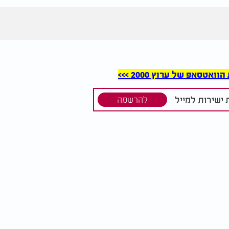
סאפ של ערוץ 2000 >>>
ישירות למייל
להרשמה