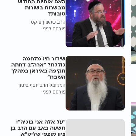
האם אותיות החודש
מבשרות בשורות
טובות?
הרב שמשון פוקס
פורסם לפני
שידור חי: מלחמה
כוללת? ״ארה"ב דחתה
תקיפה באיראן במהלך
השבת״
המקובל הרב יוסף ביטון
פורסם לפני
"על אלה אני בוכיה":
תשעה באב עם הרב בן
ציון מוצפי שליט"א