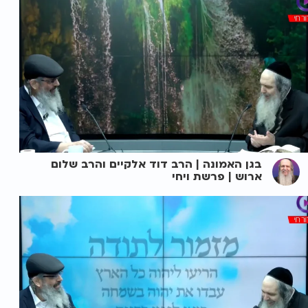
בגן האמונה | הרב דוד אלקיים והרב שלום
ארוש | פרשת ויחי