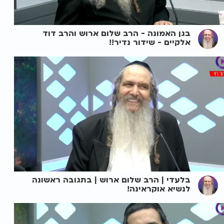
בגן האמונה - הרב שלום ארוש והרב דוד
אלקיים - שידור נדיר!!
בלעדי | הרב שלום ארוש | בתגובה ראשונה
לנשיא אוקראינה!