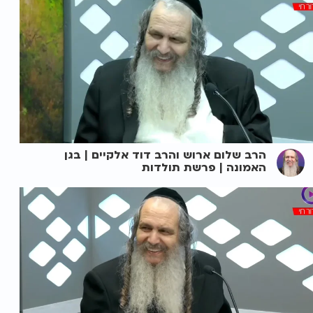
הרב שלום ארוש והרב דוד אלקיים | בגן
האמונה | פרשת תולדות