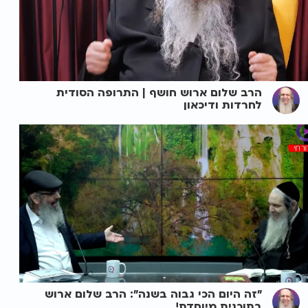
הרב שלום ארוש חושף | התרופה הסודית
לחרדות ודיכאון
"זה היום הכי גבוה בשנה": הרב שלום ארוש
בתוכנית מיוחדת!