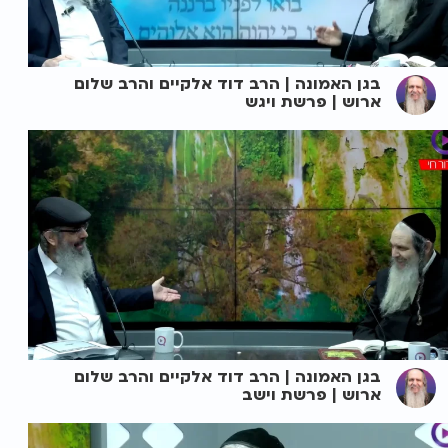
בגן האמונה | הרב דוד אלקיים והרב שלום
ארוש | פרשת ויגש
בגן האמונה | הרב דוד אלקיים והרב שלום
ארוש | פרשת וישב