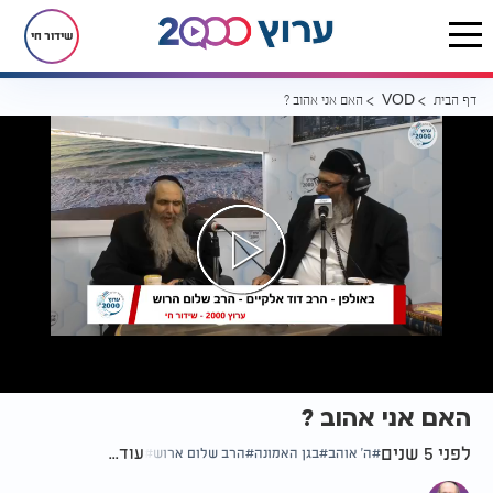
שידור חי
דף הבית
האם אני אהוב ?
VOD
האם אני אהוב ?
לפני 5 שנים
עוד...
ה' אוהב
בגן האמונה
הרב שלום ארוש