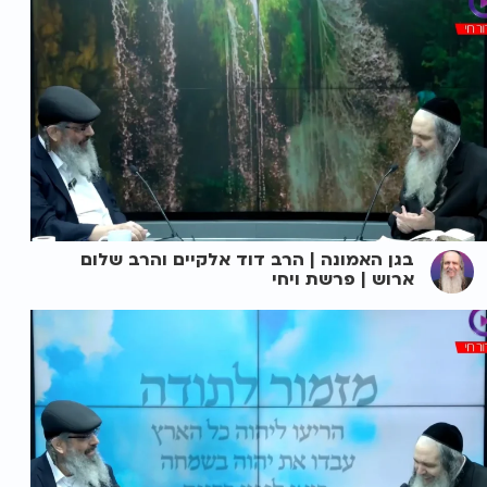
בגן האמונה | הרב דוד אלקיים והרב שלום
ארוש | פרשת ויחי