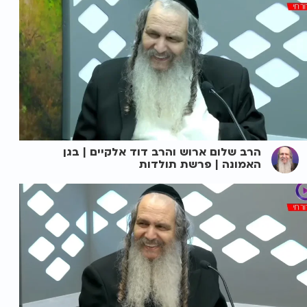
הרב שלום ארוש והרב דוד אלקיים | בגן
האמונה | פרשת תולדות