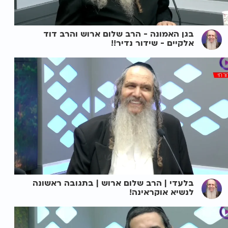
בגן האמונה - הרב שלום ארוש והרב דוד
אלקיים - שידור נדיר!!
בלעדי | הרב שלום ארוש | בתגובה ראשונה
לנשיא אוקראינה!