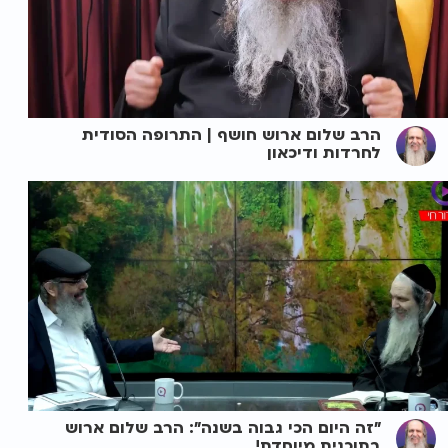
הרב שלום ארוש חושף | התרופה הסודית
לחרדות ודיכאון
"זה היום הכי גבוה בשנה": הרב שלום ארוש
בתוכנית מיוחדת!