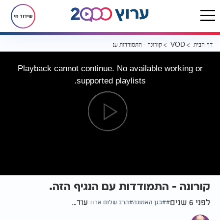
שידור חי
דף הבית
קורונה - התמודדות עם הנגיף הזה.
VOD
Playback cannot continue. No available working or
supported playlists.
קורונה - התמודדות עם הנגיף הזה.
לפני 6 שנים
עוד...
בגן האמונה
הרב שלום ארוש