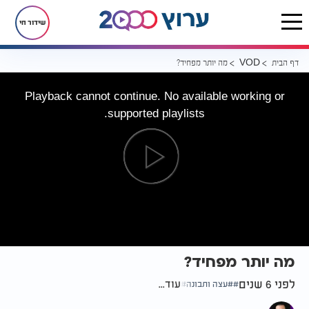
שידור חי
דף הבית
מה יותר מפחיד?
VOD
Playback cannot continue. No available working or
supported playlists.
מה יותר מפחיד?
לפני 6 שנים
עוד...
עצה ותבונה