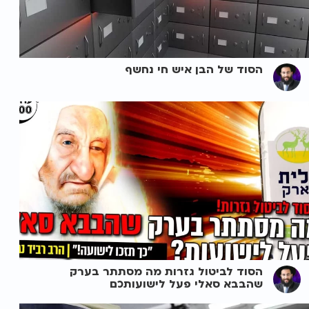
הסוד של הבן איש חי נחשף
הסוד לביטול גזרות מה מסתתר בערק
שהבבא סאלי פעל לישועותכם