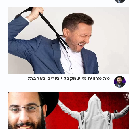
מה מרוויח מי שמקבל ייסורים באהבה?