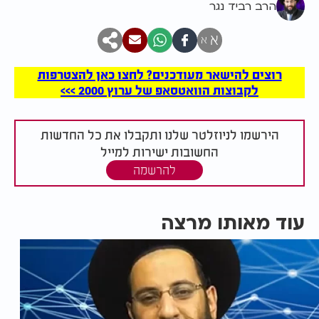
הרב רביד נגר
א
א
רוצים להישאר מעודכנים? לחצו כאן להצטרפות
לקבוצות הוואטסאפ של ערוץ 2000 >>>
הירשמו לניוזלטר שלנו ותקבלו את כל החדשות
החשובות ישירות למייל
להרשמה
עוד מאותו מרצה