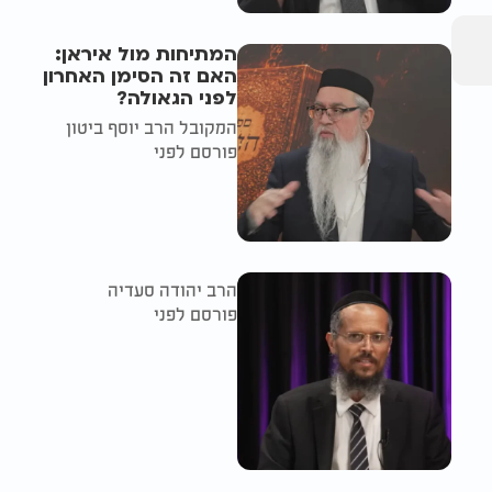
המתיחות מול איראן:
האם זה הסימן האחרון
לפני הגאולה?
המקובל הרב יוסף ביטון
פורסם לפני
הרב יהודה סעדיה
פורסם לפני