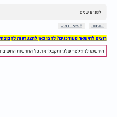
לפני 6 שנים
נסיונות
משיבת נפש
רוצים להישאר מעודכנים? לחצו כאן להצטרפות לקבוצות הוואט
הירשמו לניוזלטר שלנו ותקבלו את כל החדשות החשובות 