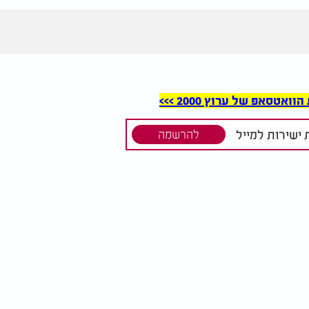
סאפ של ערוץ 2000 >>>
ישירות למייל
להרשמה