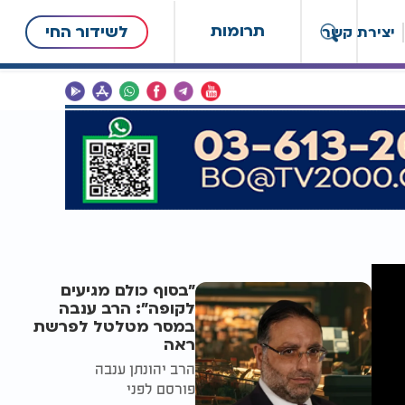
תרומות
לשידור החי
יצירת קשר
"בסוף כולם מגיעים
לקופה": הרב ענבה
במסר מטלטל לפרשת
ראה
הרב יהונתן ענבה
פורסם לפני