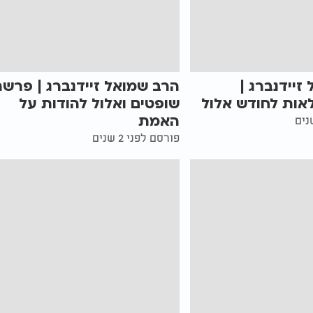
זיידנברג |
הרב שמואל זיידנברג | פרש
אות לחודש אלול
שופטים ואלול להודות על
האמת
פורסם לפני 2 שנים