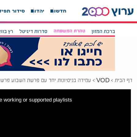
חדשות
יהדות
סידור תפיל
ברכת המזון
טהרת המשפחה
סדרות דיגיטל
רץ בוו
דף הבית
עמידה בניסיונות יחד עם פרשת השבוע פרש
VOD
 working or supported playlists.